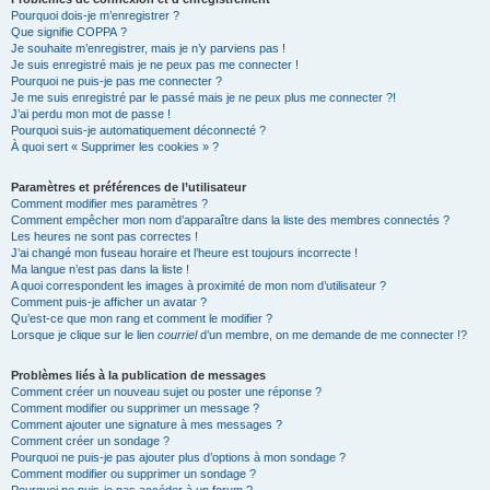
Pourquoi dois-je m’enregistrer ?
Que signifie COPPA ?
Je souhaite m’enregistrer, mais je n’y parviens pas !
Je suis enregistré mais je ne peux pas me connecter !
Pourquoi ne puis-je pas me connecter ?
Je me suis enregistré par le passé mais je ne peux plus me connecter ?!
J’ai perdu mon mot de passe !
Pourquoi suis-je automatiquement déconnecté ?
À quoi sert « Supprimer les cookies » ?
Paramètres et préférences de l’utilisateur
Comment modifier mes paramètres ?
Comment empêcher mon nom d’apparaître dans la liste des membres connectés ?
Les heures ne sont pas correctes !
J’ai changé mon fuseau horaire et l’heure est toujours incorrecte !
Ma langue n’est pas dans la liste !
A quoi correspondent les images à proximité de mon nom d’utilisateur ?
Comment puis-je afficher un avatar ?
Qu’est-ce que mon rang et comment le modifier ?
Lorsque je clique sur le lien
courriel
d’un membre, on me demande de me connecter !?
Problèmes liés à la publication de messages
Comment créer un nouveau sujet ou poster une réponse ?
Comment modifier ou supprimer un message ?
Comment ajouter une signature à mes messages ?
Comment créer un sondage ?
Pourquoi ne puis-je pas ajouter plus d’options à mon sondage ?
Comment modifier ou supprimer un sondage ?