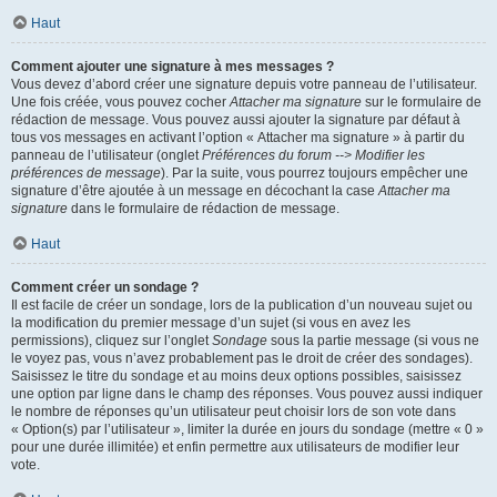
Haut
Comment ajouter une signature à mes messages ?
Vous devez d’abord créer une signature depuis votre panneau de l’utilisateur.
Une fois créée, vous pouvez cocher
Attacher ma signature
sur le formulaire de
rédaction de message. Vous pouvez aussi ajouter la signature par défaut à
tous vos messages en activant l’option « Attacher ma signature » à partir du
panneau de l’utilisateur (onglet
Préférences du forum --> Modifier les
préférences de message
). Par la suite, vous pourrez toujours empêcher une
signature d’être ajoutée à un message en décochant la case
Attacher ma
signature
dans le formulaire de rédaction de message.
Haut
Comment créer un sondage ?
Il est facile de créer un sondage, lors de la publication d’un nouveau sujet ou
la modification du premier message d’un sujet (si vous en avez les
permissions), cliquez sur l’onglet
Sondage
sous la partie message (si vous ne
le voyez pas, vous n’avez probablement pas le droit de créer des sondages).
Saisissez le titre du sondage et au moins deux options possibles, saisissez
une option par ligne dans le champ des réponses. Vous pouvez aussi indiquer
le nombre de réponses qu’un utilisateur peut choisir lors de son vote dans
« Option(s) par l’utilisateur », limiter la durée en jours du sondage (mettre « 0 »
pour une durée illimitée) et enfin permettre aux utilisateurs de modifier leur
vote.