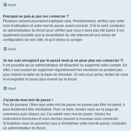
Haut
Pourquoi ne puis-je pas me connecter ?
Plusieurs raisons pourraient expliquer cela. Premièrement, vérifiez que votre
nom d’utilisateur et votre mot de passe soient corrects. S’ils le sont, contactez
un administrateur du forum pour vérifier que vous n’avez pas été banni. Il est
également possible que le propriétaire du site Internet ait une erreur de
configuration de son côté, et qu’il devra la corriger.
Haut
Je me suis enregistré par le passé mais je ne peux plus me connecter ?!
Il est possible qu’un administrateur ait désactivé ou supprimé votre compte. En
effet, il est courant de supprimer régulièrement les membres ne postant pas
pour réduire la taille de la base de données. Si cela vous arrive, tentez de vous
ré-enregistrer et soyez plus investi sur le forum.
Haut
J’ai perdu mon mot de passe !
Pas de panique ! Bien que votre mot de passe ne puisse pas être récupéré, il
peut facilement être réinitialisé. Pour ce faire, rendez vous sur la page de
connexion puis cliquez sur
J’ai oublié mon mot de passe
. Suivez les
instructions énoncées et vous devriez pouvoir à nouveau vous connecter.
Si toutefois vous ne parveniez pas à réinitialiser votre mot de passe, contactez
un administrateur du forum.