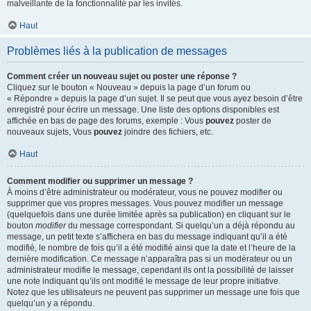
malveillante de la fonctionnalité par les invités.
Haut
Problèmes liés à la publication de messages
Comment créer un nouveau sujet ou poster une réponse ?
Cliquez sur le bouton « Nouveau » depuis la page d’un forum ou
« Répondre » depuis la page d’un sujet. Il se peut que vous ayez besoin d’être
enregistré pour écrire un message. Une liste des options disponibles est
affichée en bas de page des forums, exemple : Vous
pouvez
poster de
nouveaux sujets, Vous
pouvez
joindre des fichiers, etc.
Haut
Comment modifier ou supprimer un message ?
À moins d’être administrateur ou modérateur, vous ne pouvez modifier ou
supprimer que vos propres messages. Vous pouvez modifier un message
(quelquefois dans une durée limitée après sa publication) en cliquant sur le
bouton
modifier
du message correspondant. Si quelqu’un a déjà répondu au
message, un petit texte s’affichera en bas du message indiquant qu’il a été
modifié, le nombre de fois qu’il a été modifié ainsi que la date et l’heure de la
dernière modification. Ce message n’apparaîtra pas si un modérateur ou un
administrateur modifie le message, cependant ils ont la possibilité de laisser
une note indiquant qu’ils ont modifié le message de leur propre initiative.
Notez que les utilisateurs ne peuvent pas supprimer un message une fois que
quelqu’un y a répondu.