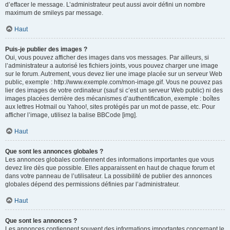
d’effacer le message. L’administrateur peut aussi avoir défini un nombre
maximum de smileys par message.
Haut
Puis-je publier des images ?
Oui, vous pouvez afficher des images dans vos messages. Par ailleurs, si
l’administrateur a autorisé les fichiers joints, vous pouvez charger une image
sur le forum. Autrement, vous devez lier une image placée sur un serveur Web
public, exemple : http://www.exemple.com/mon-image.gif. Vous ne pouvez pas
lier des images de votre ordinateur (sauf si c’est un serveur Web public) ni des
images placées derrière des mécanismes d’authentification, exemple : boîtes
aux lettres Hotmail ou Yahoo!, sites protégés par un mot de passe, etc. Pour
afficher l’image, utilisez la balise BBCode [img].
Haut
Que sont les annonces globales ?
Les annonces globales contiennent des informations importantes que vous
devez lire dès que possible. Elles apparaissent en haut de chaque forum et
dans votre panneau de l’utilisateur. La possibilité de publier des annonces
globales dépend des permissions définies par l’administrateur.
Haut
Que sont les annonces ?
Les annonces contiennent souvent des informations importantes concernant le