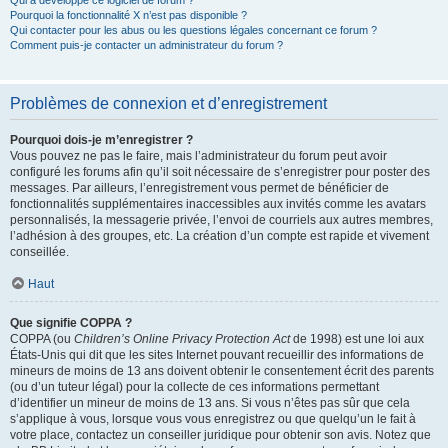
Qui a développé ce logiciel de forum ?
Pourquoi la fonctionnalité X n’est pas disponible ?
Qui contacter pour les abus ou les questions légales concernant ce forum ?
Comment puis-je contacter un administrateur du forum ?
Problèmes de connexion et d’enregistrement
Pourquoi dois-je m’enregistrer ?
Vous pouvez ne pas le faire, mais l’administrateur du forum peut avoir
configuré les forums afin qu’il soit nécessaire de s’enregistrer pour poster des
messages. Par ailleurs, l’enregistrement vous permet de bénéficier de
fonctionnalités supplémentaires inaccessibles aux invités comme les avatars
personnalisés, la messagerie privée, l’envoi de courriels aux autres membres,
l’adhésion à des groupes, etc. La création d’un compte est rapide et vivement
conseillée.
Haut
Que signifie COPPA ?
COPPA (ou
Children’s Online Privacy Protection Act
de 1998) est une loi aux
États-Unis qui dit que les sites Internet pouvant recueillir des informations de
mineurs de moins de 13 ans doivent obtenir le consentement écrit des parents
(ou d’un tuteur légal) pour la collecte de ces informations permettant
d’identifier un mineur de moins de 13 ans. Si vous n’êtes pas sûr que cela
s’applique à vous, lorsque vous vous enregistrez ou que quelqu’un le fait à
votre place, contactez un conseiller juridique pour obtenir son avis. Notez que