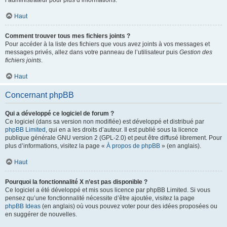
l’administrateur pour plus d’informations.
Haut
Comment trouver tous mes fichiers joints ?
Pour accéder à la liste des fichiers que vous avez joints à vos messages et
messages privés, allez dans votre panneau de l’utilisateur puis
Gestion des
fichiers joints
.
Haut
Concernant phpBB
Qui a développé ce logiciel de forum ?
Ce logiciel (dans sa version non modifiée) est développé et distribué par
phpBB Limited
, qui en a les droits d’auteur. Il est publié sous la licence
publique générale GNU version 2 (GPL-2.0) et peut être diffusé librement. Pour
plus d’informations, visitez la page «
À propos de phpBB
» (en anglais).
Haut
Pourquoi la fonctionnalité X n’est pas disponible ?
Ce logiciel a été développé et mis sous licence par phpBB Limited. Si vous
pensez qu’une fonctionnalité nécessite d’être ajoutée, visitez la page
phpBB Ideas
(en anglais) où vous pouvez voter pour des idées proposées ou
en suggérer de nouvelles.