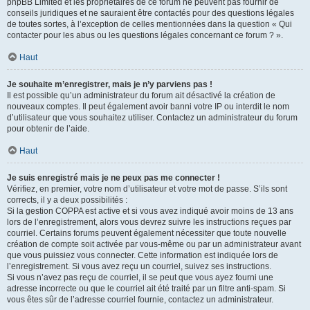
phpBB Limited et les propriétaires de ce forum ne peuvent pas fournir de
conseils juridiques et ne sauraient être contactés pour des questions légales
de toutes sortes, à l’exception de celles mentionnées dans la question « Qui
contacter pour les abus ou les questions légales concernant ce forum ? ».
Haut
Je souhaite m’enregistrer, mais je n’y parviens pas !
Il est possible qu’un administrateur du forum ait désactivé la création de
nouveaux comptes. Il peut également avoir banni votre IP ou interdit le nom
d’utilisateur que vous souhaitez utiliser. Contactez un administrateur du forum
pour obtenir de l’aide.
Haut
Je suis enregistré mais je ne peux pas me connecter !
Vérifiez, en premier, votre nom d’utilisateur et votre mot de passe. S’ils sont
corrects, il y a deux possibilités :
Si la gestion COPPA est active et si vous avez indiqué avoir moins de 13 ans
lors de l’enregistrement, alors vous devrez suivre les instructions reçues par
courriel. Certains forums peuvent également nécessiter que toute nouvelle
création de compte soit activée par vous-même ou par un administrateur avant
que vous puissiez vous connecter. Cette information est indiquée lors de
l’enregistrement. Si vous avez reçu un courriel, suivez ses instructions.
Si vous n’avez pas reçu de courriel, il se peut que vous ayez fourni une
adresse incorrecte ou que le courriel ait été traité par un filtre anti-spam. Si
vous êtes sûr de l’adresse courriel fournie, contactez un administrateur.