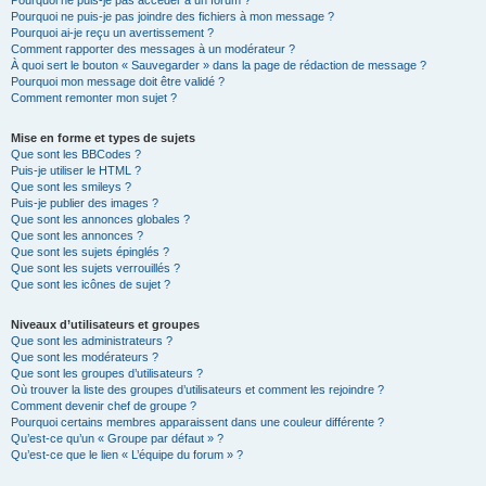
Pourquoi ne puis-je pas accéder à un forum ?
Pourquoi ne puis-je pas joindre des fichiers à mon message ?
Pourquoi ai-je reçu un avertissement ?
Comment rapporter des messages à un modérateur ?
À quoi sert le bouton « Sauvegarder » dans la page de rédaction de message ?
Pourquoi mon message doit être validé ?
Comment remonter mon sujet ?
Mise en forme et types de sujets
Que sont les BBCodes ?
Puis-je utiliser le HTML ?
Que sont les smileys ?
Puis-je publier des images ?
Que sont les annonces globales ?
Que sont les annonces ?
Que sont les sujets épinglés ?
Que sont les sujets verrouillés ?
Que sont les icônes de sujet ?
Niveaux d’utilisateurs et groupes
Que sont les administrateurs ?
Que sont les modérateurs ?
Que sont les groupes d’utilisateurs ?
Où trouver la liste des groupes d’utilisateurs et comment les rejoindre ?
Comment devenir chef de groupe ?
Pourquoi certains membres apparaissent dans une couleur différente ?
Qu’est-ce qu’un « Groupe par défaut » ?
Qu’est-ce que le lien « L’équipe du forum » ?