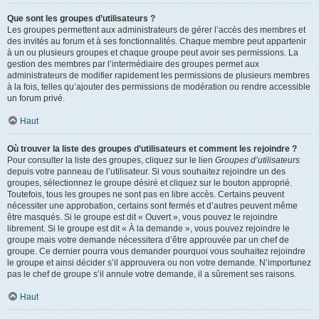
Que sont les groupes d’utilisateurs ?
Les groupes permettent aux administrateurs de gérer l’accès des membres et
des invités au forum et à ses fonctionnalités. Chaque membre peut appartenir
à un ou plusieurs groupes et chaque groupe peut avoir ses permissions. La
gestion des membres par l’intermédiaire des groupes permet aux
administrateurs de modifier rapidement les permissions de plusieurs membres
à la fois, telles qu’ajouter des permissions de modération ou rendre accessible
un forum privé.
Haut
Où trouver la liste des groupes d’utilisateurs et comment les rejoindre ?
Pour consulter la liste des groupes, cliquez sur le lien
Groupes d’utilisateurs
depuis votre panneau de l’utilisateur. Si vous souhaitez rejoindre un des
groupes, sélectionnez le groupe désiré et cliquez sur le bouton approprié.
Toutefois, tous les groupes ne sont pas en libre accès. Certains peuvent
nécessiter une approbation, certains sont fermés et d’autres peuvent même
être masqués. Si le groupe est dit « Ouvert », vous pouvez le rejoindre
librement. Si le groupe est dit « À la demande », vous pouvez rejoindre le
groupe mais votre demande nécessitera d’être approuvée par un chef de
groupe. Ce dernier pourra vous demander pourquoi vous souhaitez rejoindre
le groupe et ainsi décider s’il approuvera ou non votre demande. N’importunez
pas le chef de groupe s’il annule votre demande, il a sûrement ses raisons.
Haut