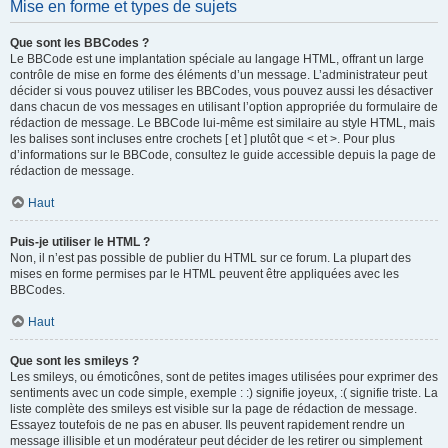
Mise en forme et types de sujets
Que sont les BBCodes ?
Le BBCode est une implantation spéciale au langage HTML, offrant un large
contrôle de mise en forme des éléments d’un message. L’administrateur peut
décider si vous pouvez utiliser les BBCodes, vous pouvez aussi les désactiver
dans chacun de vos messages en utilisant l’option appropriée du formulaire de
rédaction de message. Le BBCode lui-même est similaire au style HTML, mais
les balises sont incluses entre crochets [ et ] plutôt que < et >. Pour plus
d’informations sur le BBCode, consultez le guide accessible depuis la page de
rédaction de message.
Haut
Puis-je utiliser le HTML ?
Non, il n’est pas possible de publier du HTML sur ce forum. La plupart des
mises en forme permises par le HTML peuvent être appliquées avec les
BBCodes.
Haut
Que sont les smileys ?
Les smileys, ou émoticônes, sont de petites images utilisées pour exprimer des
sentiments avec un code simple, exemple : :) signifie joyeux, :( signifie triste. La
liste complète des smileys est visible sur la page de rédaction de message.
Essayez toutefois de ne pas en abuser. Ils peuvent rapidement rendre un
message illisible et un modérateur peut décider de les retirer ou simplement