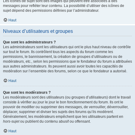
Les icônes de sujet sont des images qui peuvent être associées à des
messages pour refléter leur contenu. La possibilité d’utiliser des icônes de
sujet dépend des permissions définies par l’administrateur.
Haut
Niveaux d’utilisateurs et groupes
Que sont les administrateurs ?
Les administrateurs sont les utilisateurs qui ont le plus haut niveau de contrôle
sur tout le forum. Ils contrôlent tous les aspects du forum comme les
permissions, le bannissement, la création de groupes d’utilisateurs ou de
modérateurs, etc., selon les permissions que le fondateur du forum a attribuées
aux autres administrateurs. Ils peuvent aussi avoir toutes les capacités de
modération sur l’ensemble des forums, selon ce que le fondateur a autorisé.
Haut
Que sont les modérateurs ?
Les modérateurs sont des utilisateurs (ou groupes d’utilisateurs) dont le travail
consiste à vérifier au jour le jour le bon fonctionnement du forum. Ils ont le
pouvoir de modifier ou supprimer des messages, de verrouiller, déverrouiller,
déplacer, supprimer et diviser les sujets des forums qu’ils modèrent.
Généralement, les modérateurs empêchent que les utilisateurs partent en
hors-sujet
ou publient du contenu abusif ou offensant.
Haut