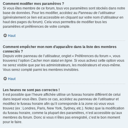
Comment modifier mes paramètres ?
Si vous êtes membre de ce forum, tous vos paramètres sont stockés dans notre
base de données. Pour les modifier, accédez au
Panneau de l’utilisateur
(généralement ce lien est accessible en cliquant sur votre nom d’utilisateur en
haut des pages du forum). Cela vous permettra de modifier tous les
paramètres et préférences de votre compte.
Haut
Comment empêcher mon nom d’apparaître dans la liste des membres
connectés ?
Depuis votre panneau de l’utilisateur, onglet « Préférences du forum », vous
trouverez l’option
Cacher mon statut en ligne
. Si vous activez cette option vous
ne serez visible que par les administrateurs, les modérateurs et vous-même.
Vous serez compté parmi les membres invisibles.
Haut
Les heures ne sont pas correctes !
Il est possible que l’heure affichée utilise un fuseau horaire différent de celui
dans lequel vous êtes. Dans ce cas, accédez au
panneau de l’utilisateur
et
modifiez le fuseau horaire afin qu’il corresponde à la zone où vous vous
trouvez (ex : Londres, Paris, New York, Sydney, etc.). Notez que la modification
du fuseau horaire, comme la plupart des paramètres, n’est accessible qu’aux
membres du forum. Donc si vous n’êtes pas enregistré, c’est le bon moment
pour le faire.