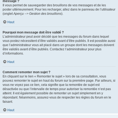
message ?
Il vous permet de sauvegarder des brouillons de vos messages et de les
poster ultérieurement. Pour les recharger, allez dans le panneau de l’utilisateur
(onglet
Aperçu --> Gestion des brouillons
).
Haut
Pourquoi mon message doit être validé ?
L’administrateur peut avoir décidé que les messages du forum dans lequel
vous postez nécessitent d’être validés avant d’être publiés. Il est possible aussi
que l’administrateur vous ait placé dans un groupe dont les messages doivent
être validés avant d’être publiés. Contactez l’administrateur pour plus
d’informations.
Haut
Comment remonter mon sujet ?
En cliquant sur le lien « Remonter le sujet » lors de sa consultation, vous
pouvez
remonter
le sujet en haut du forum sur la première page. Par ailleurs, si
vous ne voyez pas ce lien, cela signifie que la remontée de sujet est
désactivée ou que l’intervalle de temps pour autoriser la remontée n’est pas
atteint. Il est également possible de remonter un sujet simplement en y
répondant. Néanmoins, assurez-vous de respecter les règles du forum en le
faisant.
Haut