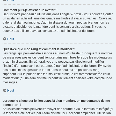
Haut
Comment puis-je afficher un avatar ?
Depuis votre panneau d’utilisateur, dans l’onglet « profil » vous pouvez ajouter
un avatar en utilisant l’une des quatre méthodes d’avatar suivantes : Gravatar,
galerie, distant ou importé. L’administrateur du forum peut activer ou non les
avatars et décider de la manière dont ils sont mis à disposition. Si vous ne
pouvez pas utiliser d’avatar, contactez un administrateur du forum.
Haut
Qu’est-ce que mon rang et comment le modifier ?
Les rangs, qui peuvent être associés au nom d’utilisateur, indiquent le nombre
de messages postés ou identifient certains membres tels que les modérateurs
et administrateurs. En général, vous ne pouvez pas directement modifier
l’intitulé d’un rang car il est paramétré par l’administrateur du forum. Évitez de
poster des messages sur le forum dans le seul but de passer au rang
supérieur. Sur la plupart des forums, cette pratique est rarement tolérée et un
modérateur (ou un administrateur) peut facilement abaisser votre compteur de
messages.
Haut
Lorsque je clique sur le lien
courriel
d’un membre, on me demande de me
connecter !?
Seuls les membres peuvent s’envoyer des courriels via le formulaire intégré (si
la fonction a été activée par l’administrateur). Ceci pour empêcher l’utilisation