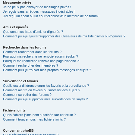
Messagerie privée
Je ne peux pas envoyer de messages privés !
Je reçois sans arrêt des messages indésirables !
J’ai reçu un spam ou un courriel abusif d’un membre de ce forum !
Amis et ignorés
Que sont mes listes d’amis et d’ignorés ?
Comment puis-je ajouter/supprimer des utilisateurs de ma liste d’amis ou d’ignorés ?
Recherche dans les forums
Comment rechercher dans les forums ?
Pourquoi ma recherche ne renvoie aucun résultat ?
Pourquoi ma recherche renvoie une page blanche ?!
Comment rechercher des membres ?
Comment puis-je trouver mes propres messages et sujets ?
Surveillance et favoris
Quelle est la différence entre les favoris et la surveillance ?
Comment mettre en favoris ou surveiller des sujets ?
Comment surveiller des forums ?
Comment puis-je supprimer mes surveillances de sujets ?
Fichiers joints
Quels fichiers joints sont autorisés sur ce forum ?
Comment trouver tous mes fichiers joints ?
Concernant phpBB