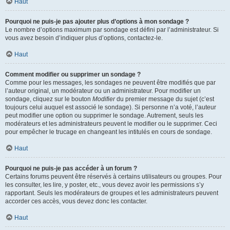
Haut
Pourquoi ne puis-je pas ajouter plus d’options à mon sondage ?
Le nombre d’options maximum par sondage est défini par l’administrateur. Si
vous avez besoin d’indiquer plus d’options, contactez-le.
Haut
Comment modifier ou supprimer un sondage ?
Comme pour les messages, les sondages ne peuvent être modifiés que par
l’auteur original, un modérateur ou un administrateur. Pour modifier un
sondage, cliquez sur le bouton
Modifier
du premier message du sujet (c’est
toujours celui auquel est associé le sondage). Si personne n’a voté, l’auteur
peut modifier une option ou supprimer le sondage. Autrement, seuls les
modérateurs et les administrateurs peuvent le modifier ou le supprimer. Ceci
pour empêcher le trucage en changeant les intitulés en cours de sondage.
Haut
Pourquoi ne puis-je pas accéder à un forum ?
Certains forums peuvent être réservés à certains utilisateurs ou groupes. Pour
les consulter, les lire, y poster, etc., vous devez avoir les permissions s’y
rapportant. Seuls les modérateurs de groupes et les administrateurs peuvent
accorder ces accès, vous devez donc les contacter.
Haut