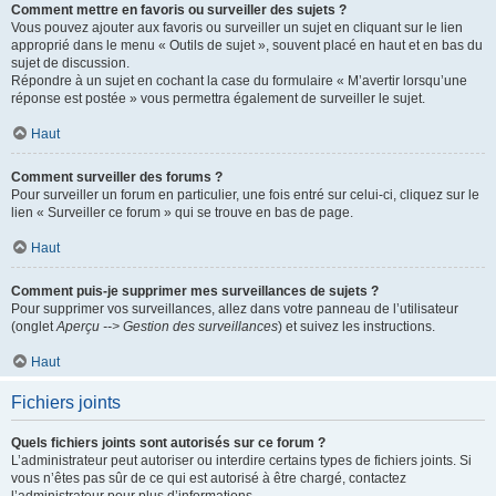
Comment mettre en favoris ou surveiller des sujets ?
Vous pouvez ajouter aux favoris ou surveiller un sujet en cliquant sur le lien
approprié dans le menu « Outils de sujet », souvent placé en haut et en bas du
sujet de discussion.
Répondre à un sujet en cochant la case du formulaire « M’avertir lorsqu’une
réponse est postée » vous permettra également de surveiller le sujet.
Haut
Comment surveiller des forums ?
Pour surveiller un forum en particulier, une fois entré sur celui-ci, cliquez sur le
lien « Surveiller ce forum » qui se trouve en bas de page.
Haut
Comment puis-je supprimer mes surveillances de sujets ?
Pour supprimer vos surveillances, allez dans votre panneau de l’utilisateur
(onglet
Aperçu --> Gestion des surveillances
) et suivez les instructions.
Haut
Fichiers joints
Quels fichiers joints sont autorisés sur ce forum ?
L’administrateur peut autoriser ou interdire certains types de fichiers joints. Si
vous n’êtes pas sûr de ce qui est autorisé à être chargé, contactez