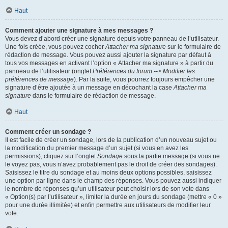
Haut
Comment ajouter une signature à mes messages ?
Vous devez d’abord créer une signature depuis votre panneau de l’utilisateur.
Une fois créée, vous pouvez cocher
Attacher ma signature
sur le formulaire de
rédaction de message. Vous pouvez aussi ajouter la signature par défaut à
tous vos messages en activant l’option « Attacher ma signature » à partir du
panneau de l’utilisateur (onglet
Préférences du forum --> Modifier les
préférences de message
). Par la suite, vous pourrez toujours empêcher une
signature d’être ajoutée à un message en décochant la case
Attacher ma
signature
dans le formulaire de rédaction de message.
Haut
Comment créer un sondage ?
Il est facile de créer un sondage, lors de la publication d’un nouveau sujet ou
la modification du premier message d’un sujet (si vous en avez les
permissions), cliquez sur l’onglet
Sondage
sous la partie message (si vous ne
le voyez pas, vous n’avez probablement pas le droit de créer des sondages).
Saisissez le titre du sondage et au moins deux options possibles, saisissez
une option par ligne dans le champ des réponses. Vous pouvez aussi indiquer
le nombre de réponses qu’un utilisateur peut choisir lors de son vote dans
« Option(s) par l’utilisateur », limiter la durée en jours du sondage (mettre « 0 »
pour une durée illimitée) et enfin permettre aux utilisateurs de modifier leur
vote.