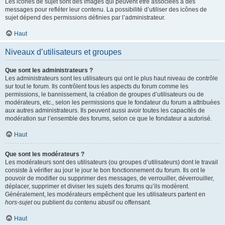
Les icônes de sujet sont des images qui peuvent être associées à des
messages pour refléter leur contenu. La possibilité d’utiliser des icônes de
sujet dépend des permissions définies par l’administrateur.
Haut
Niveaux d’utilisateurs et groupes
Que sont les administrateurs ?
Les administrateurs sont les utilisateurs qui ont le plus haut niveau de contrôle
sur tout le forum. Ils contrôlent tous les aspects du forum comme les
permissions, le bannissement, la création de groupes d’utilisateurs ou de
modérateurs, etc., selon les permissions que le fondateur du forum a attribuées
aux autres administrateurs. Ils peuvent aussi avoir toutes les capacités de
modération sur l’ensemble des forums, selon ce que le fondateur a autorisé.
Haut
Que sont les modérateurs ?
Les modérateurs sont des utilisateurs (ou groupes d’utilisateurs) dont le travail
consiste à vérifier au jour le jour le bon fonctionnement du forum. Ils ont le
pouvoir de modifier ou supprimer des messages, de verrouiller, déverrouiller,
déplacer, supprimer et diviser les sujets des forums qu’ils modèrent.
Généralement, les modérateurs empêchent que les utilisateurs partent en
hors-sujet
ou publient du contenu abusif ou offensant.
Haut