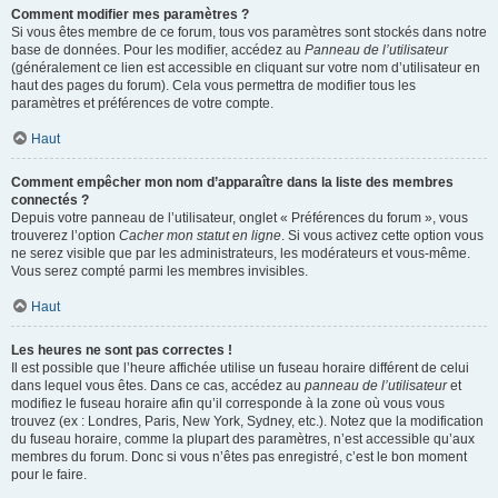
Comment modifier mes paramètres ?
Si vous êtes membre de ce forum, tous vos paramètres sont stockés dans notre
base de données. Pour les modifier, accédez au
Panneau de l’utilisateur
(généralement ce lien est accessible en cliquant sur votre nom d’utilisateur en
haut des pages du forum). Cela vous permettra de modifier tous les
paramètres et préférences de votre compte.
Haut
Comment empêcher mon nom d’apparaître dans la liste des membres
connectés ?
Depuis votre panneau de l’utilisateur, onglet « Préférences du forum », vous
trouverez l’option
Cacher mon statut en ligne
. Si vous activez cette option vous
ne serez visible que par les administrateurs, les modérateurs et vous-même.
Vous serez compté parmi les membres invisibles.
Haut
Les heures ne sont pas correctes !
Il est possible que l’heure affichée utilise un fuseau horaire différent de celui
dans lequel vous êtes. Dans ce cas, accédez au
panneau de l’utilisateur
et
modifiez le fuseau horaire afin qu’il corresponde à la zone où vous vous
trouvez (ex : Londres, Paris, New York, Sydney, etc.). Notez que la modification
du fuseau horaire, comme la plupart des paramètres, n’est accessible qu’aux
membres du forum. Donc si vous n’êtes pas enregistré, c’est le bon moment
pour le faire.