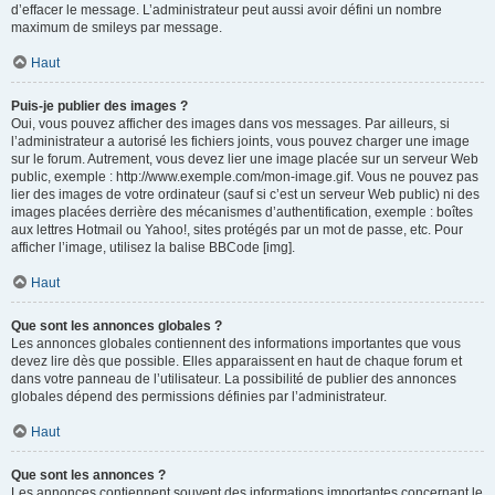
d’effacer le message. L’administrateur peut aussi avoir défini un nombre
maximum de smileys par message.
Haut
Puis-je publier des images ?
Oui, vous pouvez afficher des images dans vos messages. Par ailleurs, si
l’administrateur a autorisé les fichiers joints, vous pouvez charger une image
sur le forum. Autrement, vous devez lier une image placée sur un serveur Web
public, exemple : http://www.exemple.com/mon-image.gif. Vous ne pouvez pas
lier des images de votre ordinateur (sauf si c’est un serveur Web public) ni des
images placées derrière des mécanismes d’authentification, exemple : boîtes
aux lettres Hotmail ou Yahoo!, sites protégés par un mot de passe, etc. Pour
afficher l’image, utilisez la balise BBCode [img].
Haut
Que sont les annonces globales ?
Les annonces globales contiennent des informations importantes que vous
devez lire dès que possible. Elles apparaissent en haut de chaque forum et
dans votre panneau de l’utilisateur. La possibilité de publier des annonces
globales dépend des permissions définies par l’administrateur.
Haut
Que sont les annonces ?
Les annonces contiennent souvent des informations importantes concernant le