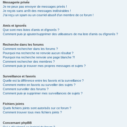
Messagerie privée
Je ne peux pas envoyer de messages privés !
Je reçois sans arrêt des messages indésirables !
J’ai reçu un spam ou un courriel abusif d’un membre de ce forum !
Amis et ignorés
Que sont mes listes d’amis et d’ignorés ?
Comment puis-je ajouter/supprimer des utilisateurs de ma liste d’amis ou d’ignorés ?
Recherche dans les forums
Comment rechercher dans les forums ?
Pourquoi ma recherche ne renvoie aucun résultat ?
Pourquoi ma recherche renvoie une page blanche ?!
Comment rechercher des membres ?
Comment puis-je trouver mes propres messages et sujets ?
Surveillance et favoris
Quelle est la différence entre les favoris et la surveillance ?
Comment mettre en favoris ou surveiller des sujets ?
Comment surveiller des forums ?
Comment puis-je supprimer mes surveillances de sujets ?
Fichiers joints
Quels fichiers joints sont autorisés sur ce forum ?
Comment trouver tous mes fichiers joints ?
Concernant phpBB