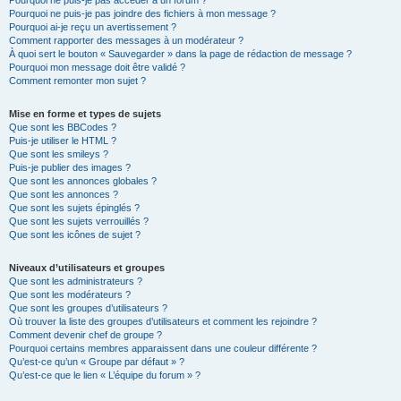
Pourquoi ne puis-je pas accéder à un forum ?
Pourquoi ne puis-je pas joindre des fichiers à mon message ?
Pourquoi ai-je reçu un avertissement ?
Comment rapporter des messages à un modérateur ?
À quoi sert le bouton « Sauvegarder » dans la page de rédaction de message ?
Pourquoi mon message doit être validé ?
Comment remonter mon sujet ?
Mise en forme et types de sujets
Que sont les BBCodes ?
Puis-je utiliser le HTML ?
Que sont les smileys ?
Puis-je publier des images ?
Que sont les annonces globales ?
Que sont les annonces ?
Que sont les sujets épinglés ?
Que sont les sujets verrouillés ?
Que sont les icônes de sujet ?
Niveaux d’utilisateurs et groupes
Que sont les administrateurs ?
Que sont les modérateurs ?
Que sont les groupes d’utilisateurs ?
Où trouver la liste des groupes d’utilisateurs et comment les rejoindre ?
Comment devenir chef de groupe ?
Pourquoi certains membres apparaissent dans une couleur différente ?
Qu’est-ce qu’un « Groupe par défaut » ?
Qu’est-ce que le lien « L’équipe du forum » ?