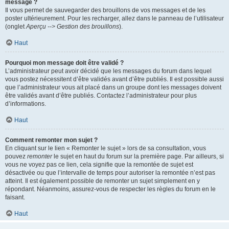
message ?
Il vous permet de sauvegarder des brouillons de vos messages et de les
poster ultérieurement. Pour les recharger, allez dans le panneau de l’utilisateur
(onglet
Aperçu --> Gestion des brouillons
).
Haut
Pourquoi mon message doit être validé ?
L’administrateur peut avoir décidé que les messages du forum dans lequel
vous postez nécessitent d’être validés avant d’être publiés. Il est possible aussi
que l’administrateur vous ait placé dans un groupe dont les messages doivent
être validés avant d’être publiés. Contactez l’administrateur pour plus
d’informations.
Haut
Comment remonter mon sujet ?
En cliquant sur le lien « Remonter le sujet » lors de sa consultation, vous
pouvez
remonter
le sujet en haut du forum sur la première page. Par ailleurs, si
vous ne voyez pas ce lien, cela signifie que la remontée de sujet est
désactivée ou que l’intervalle de temps pour autoriser la remontée n’est pas
atteint. Il est également possible de remonter un sujet simplement en y
répondant. Néanmoins, assurez-vous de respecter les règles du forum en le
faisant.
Haut