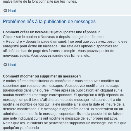
malveillante de la fonctionnalité par les invités.
Haut
Problèmes liés à la publication de messages
Comment créer un nouveau sujet ou poster une réponse ?
Cliquez sur le bouton « Nouveau » depuis la page d’un forum ou
« Répondre » depuis la page d’un sujet. Il se peut que vous ayez besoin d’être
enregistré pour écrire un message. Une liste des options disponibles est
affichée en bas de page des forums, exemple : Vous
pouvez
poster de
nouveaux sujets, Vous
pouvez
joindre des fichiers, etc.
Haut
Comment modifier ou supprimer un message ?
À moins d’être administrateur ou modérateur, vous ne pouvez modifier ou
supprimer que vos propres messages. Vous pouvez modifier un message
(quelquefois dans une durée limitée après sa publication) en cliquant sur le
bouton
modifier
du message correspondant. Si quelqu’un a déjà répondu au
message, un petit texte s’affichera en bas du message indiquant qu’il a été
modifié, le nombre de fois qu’il a été modifié ainsi que la date et l’heure de la
dernière modification. Ce message n’apparaîtra pas si un modérateur ou un
administrateur modifie le message, cependant ils ont la possibilité de laisser
une note indiquant qu’ils ont modifié le message de leur propre initiative.
Notez que les utilisateurs ne peuvent pas supprimer un message une fois que
quelqu’un y a répondu.