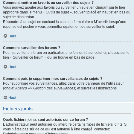
Comment mettre en favoris ou surveiller des sujets ?
Vous pouvez ajouter aux favoris ou surveiller un sujet en cliquant sur le lien
approprié dans le menu « Outils de sujet », souvent placé en haut et en bas du
sujet de discussion.
Répondre à un sujet en cochant la case du formulaire « M’avertir lorsqu’une
réponse est postée » vous permettra également de surveiller le sujet.
Haut
Comment surveiller des forums ?
Pour surveiller un forum en particulier, une fois entré sur celui-ci, cliquez sur le
lien « Surveiller ce forum » qui se trouve en bas de page.
Haut
Comment puis-je supprimer mes surveillances de sujets ?
Pour supprimer vos surveillances, allez dans votre panneau de l’utilisateur
(onglet
Aperçu --> Gestion des surveillances
) et suivez les instructions.
Haut
Fichiers joints
Quels fichiers joints sont autorisés sur ce forum ?
L’administrateur peut autoriser ou interdire certains types de fichiers joints. Si
vous n’êtes pas sûr de ce qui est autorisé à être chargé, contactez