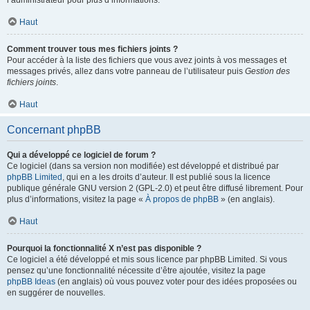
l’administrateur pour plus d’informations.
Haut
Comment trouver tous mes fichiers joints ?
Pour accéder à la liste des fichiers que vous avez joints à vos messages et
messages privés, allez dans votre panneau de l’utilisateur puis
Gestion des
fichiers joints
.
Haut
Concernant phpBB
Qui a développé ce logiciel de forum ?
Ce logiciel (dans sa version non modifiée) est développé et distribué par
phpBB Limited
, qui en a les droits d’auteur. Il est publié sous la licence
publique générale GNU version 2 (GPL-2.0) et peut être diffusé librement. Pour
plus d’informations, visitez la page «
À propos de phpBB
» (en anglais).
Haut
Pourquoi la fonctionnalité X n’est pas disponible ?
Ce logiciel a été développé et mis sous licence par phpBB Limited. Si vous
pensez qu’une fonctionnalité nécessite d’être ajoutée, visitez la page
phpBB Ideas
(en anglais) où vous pouvez voter pour des idées proposées ou
en suggérer de nouvelles.