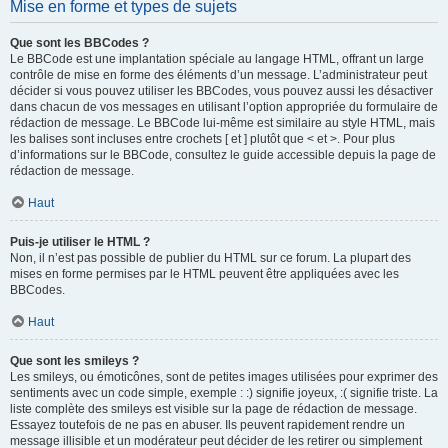
Mise en forme et types de sujets
Que sont les BBCodes ?
Le BBCode est une implantation spéciale au langage HTML, offrant un large
contrôle de mise en forme des éléments d’un message. L’administrateur peut
décider si vous pouvez utiliser les BBCodes, vous pouvez aussi les désactiver
dans chacun de vos messages en utilisant l’option appropriée du formulaire de
rédaction de message. Le BBCode lui-même est similaire au style HTML, mais
les balises sont incluses entre crochets [ et ] plutôt que < et >. Pour plus
d’informations sur le BBCode, consultez le guide accessible depuis la page de
rédaction de message.
Haut
Puis-je utiliser le HTML ?
Non, il n’est pas possible de publier du HTML sur ce forum. La plupart des
mises en forme permises par le HTML peuvent être appliquées avec les
BBCodes.
Haut
Que sont les smileys ?
Les smileys, ou émoticônes, sont de petites images utilisées pour exprimer des
sentiments avec un code simple, exemple : :) signifie joyeux, :( signifie triste. La
liste complète des smileys est visible sur la page de rédaction de message.
Essayez toutefois de ne pas en abuser. Ils peuvent rapidement rendre un
message illisible et un modérateur peut décider de les retirer ou simplement