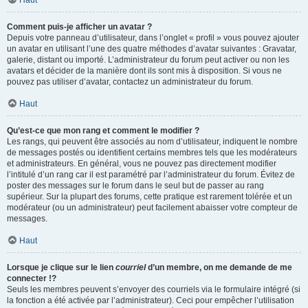
Haut
Comment puis-je afficher un avatar ?
Depuis votre panneau d’utilisateur, dans l’onglet « profil » vous pouvez ajouter
un avatar en utilisant l’une des quatre méthodes d’avatar suivantes : Gravatar,
galerie, distant ou importé. L’administrateur du forum peut activer ou non les
avatars et décider de la manière dont ils sont mis à disposition. Si vous ne
pouvez pas utiliser d’avatar, contactez un administrateur du forum.
Haut
Qu’est-ce que mon rang et comment le modifier ?
Les rangs, qui peuvent être associés au nom d’utilisateur, indiquent le nombre
de messages postés ou identifient certains membres tels que les modérateurs
et administrateurs. En général, vous ne pouvez pas directement modifier
l’intitulé d’un rang car il est paramétré par l’administrateur du forum. Évitez de
poster des messages sur le forum dans le seul but de passer au rang
supérieur. Sur la plupart des forums, cette pratique est rarement tolérée et un
modérateur (ou un administrateur) peut facilement abaisser votre compteur de
messages.
Haut
Lorsque je clique sur le lien
courriel
d’un membre, on me demande de me
connecter !?
Seuls les membres peuvent s’envoyer des courriels via le formulaire intégré (si
la fonction a été activée par l’administrateur). Ceci pour empêcher l’utilisation