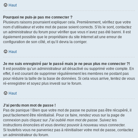
Haut
Pourquoi ne puis-je pas me connecter ?
Plusieurs raisons pourraient expliquer cela. Premièrement, vérifiez que votre
nom d’utilisateur et votre mot de passe soient corrects. S’ils le sont, contactez
un administrateur du forum pour vérifier que vous n’avez pas été banni. Il est
également possible que le propriétaire du site Internet ait une erreur de
configuration de son côté, et qu’il devra la corriger.
Haut
Je me suis enregistré par le passé mais je ne peux plus me connecter ?!
Il est possible qu’un administrateur ait désactivé ou supprimé votre compte. En
effet, il est courant de supprimer régulièrement les membres ne postant pas
pour réduire la taille de la base de données. Si cela vous arrive, tentez de vous
ré-enregistrer et soyez plus investi sur le forum.
Haut
J’ai perdu mon mot de passe !
Pas de panique ! Bien que votre mot de passe ne puisse pas être récupéré, il
peut facilement être réinitialisé. Pour ce faire, rendez vous sur la page de
connexion puis cliquez sur
J’ai oublié mon mot de passe
. Suivez les
instructions énoncées et vous devriez pouvoir à nouveau vous connecter.
Si toutefois vous ne parveniez pas à réinitialiser votre mot de passe, contactez
un administrateur du forum.