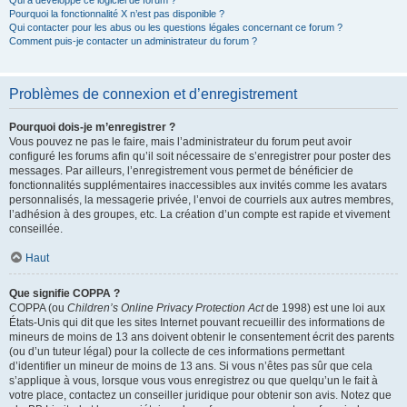
Qui a développé ce logiciel de forum ?
Pourquoi la fonctionnalité X n’est pas disponible ?
Qui contacter pour les abus ou les questions légales concernant ce forum ?
Comment puis-je contacter un administrateur du forum ?
Problèmes de connexion et d’enregistrement
Pourquoi dois-je m’enregistrer ?
Vous pouvez ne pas le faire, mais l’administrateur du forum peut avoir
configuré les forums afin qu’il soit nécessaire de s’enregistrer pour poster des
messages. Par ailleurs, l’enregistrement vous permet de bénéficier de
fonctionnalités supplémentaires inaccessibles aux invités comme les avatars
personnalisés, la messagerie privée, l’envoi de courriels aux autres membres,
l’adhésion à des groupes, etc. La création d’un compte est rapide et vivement
conseillée.
Haut
Que signifie COPPA ?
COPPA (ou
Children’s Online Privacy Protection Act
de 1998) est une loi aux
États-Unis qui dit que les sites Internet pouvant recueillir des informations de
mineurs de moins de 13 ans doivent obtenir le consentement écrit des parents
(ou d’un tuteur légal) pour la collecte de ces informations permettant
d’identifier un mineur de moins de 13 ans. Si vous n’êtes pas sûr que cela
s’applique à vous, lorsque vous vous enregistrez ou que quelqu’un le fait à
votre place, contactez un conseiller juridique pour obtenir son avis. Notez que