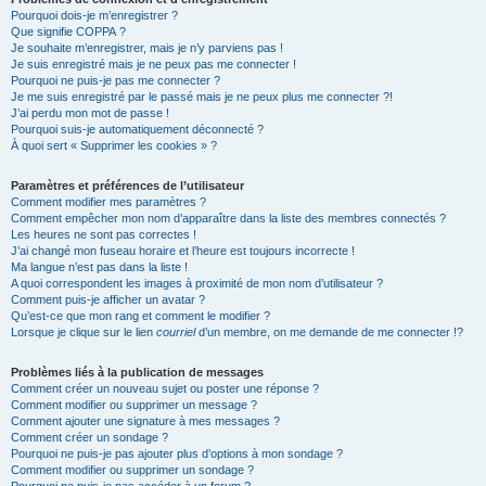
Pourquoi dois-je m’enregistrer ?
Que signifie COPPA ?
Je souhaite m’enregistrer, mais je n’y parviens pas !
Je suis enregistré mais je ne peux pas me connecter !
Pourquoi ne puis-je pas me connecter ?
Je me suis enregistré par le passé mais je ne peux plus me connecter ?!
J’ai perdu mon mot de passe !
Pourquoi suis-je automatiquement déconnecté ?
À quoi sert « Supprimer les cookies » ?
Paramètres et préférences de l’utilisateur
Comment modifier mes paramètres ?
Comment empêcher mon nom d’apparaître dans la liste des membres connectés ?
Les heures ne sont pas correctes !
J’ai changé mon fuseau horaire et l’heure est toujours incorrecte !
Ma langue n’est pas dans la liste !
A quoi correspondent les images à proximité de mon nom d’utilisateur ?
Comment puis-je afficher un avatar ?
Qu’est-ce que mon rang et comment le modifier ?
Lorsque je clique sur le lien
courriel
d’un membre, on me demande de me connecter !?
Problèmes liés à la publication de messages
Comment créer un nouveau sujet ou poster une réponse ?
Comment modifier ou supprimer un message ?
Comment ajouter une signature à mes messages ?
Comment créer un sondage ?
Pourquoi ne puis-je pas ajouter plus d’options à mon sondage ?
Comment modifier ou supprimer un sondage ?