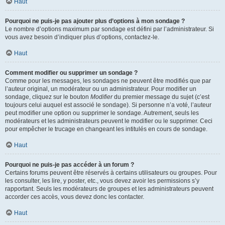
Haut
Pourquoi ne puis-je pas ajouter plus d’options à mon sondage ?
Le nombre d’options maximum par sondage est défini par l’administrateur. Si
vous avez besoin d’indiquer plus d’options, contactez-le.
Haut
Comment modifier ou supprimer un sondage ?
Comme pour les messages, les sondages ne peuvent être modifiés que par
l’auteur original, un modérateur ou un administrateur. Pour modifier un
sondage, cliquez sur le bouton
Modifier
du premier message du sujet (c’est
toujours celui auquel est associé le sondage). Si personne n’a voté, l’auteur
peut modifier une option ou supprimer le sondage. Autrement, seuls les
modérateurs et les administrateurs peuvent le modifier ou le supprimer. Ceci
pour empêcher le trucage en changeant les intitulés en cours de sondage.
Haut
Pourquoi ne puis-je pas accéder à un forum ?
Certains forums peuvent être réservés à certains utilisateurs ou groupes. Pour
les consulter, les lire, y poster, etc., vous devez avoir les permissions s’y
rapportant. Seuls les modérateurs de groupes et les administrateurs peuvent
accorder ces accès, vous devez donc les contacter.
Haut