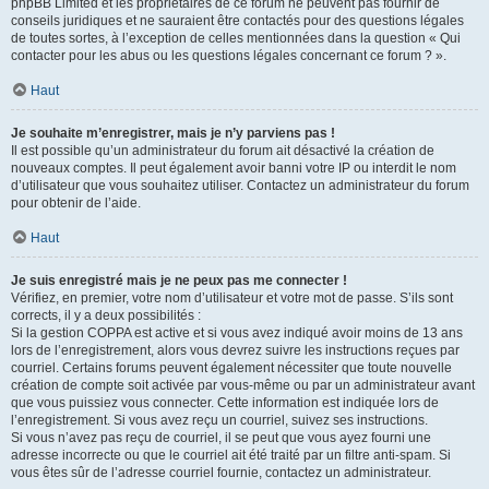
phpBB Limited et les propriétaires de ce forum ne peuvent pas fournir de
conseils juridiques et ne sauraient être contactés pour des questions légales
de toutes sortes, à l’exception de celles mentionnées dans la question « Qui
contacter pour les abus ou les questions légales concernant ce forum ? ».
Haut
Je souhaite m’enregistrer, mais je n’y parviens pas !
Il est possible qu’un administrateur du forum ait désactivé la création de
nouveaux comptes. Il peut également avoir banni votre IP ou interdit le nom
d’utilisateur que vous souhaitez utiliser. Contactez un administrateur du forum
pour obtenir de l’aide.
Haut
Je suis enregistré mais je ne peux pas me connecter !
Vérifiez, en premier, votre nom d’utilisateur et votre mot de passe. S’ils sont
corrects, il y a deux possibilités :
Si la gestion COPPA est active et si vous avez indiqué avoir moins de 13 ans
lors de l’enregistrement, alors vous devrez suivre les instructions reçues par
courriel. Certains forums peuvent également nécessiter que toute nouvelle
création de compte soit activée par vous-même ou par un administrateur avant
que vous puissiez vous connecter. Cette information est indiquée lors de
l’enregistrement. Si vous avez reçu un courriel, suivez ses instructions.
Si vous n’avez pas reçu de courriel, il se peut que vous ayez fourni une
adresse incorrecte ou que le courriel ait été traité par un filtre anti-spam. Si
vous êtes sûr de l’adresse courriel fournie, contactez un administrateur.