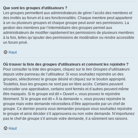
Que sont les groupes d’utilisateurs ?
Les groupes permettent aux administrateurs de gérer l’accès des membres et
des invités au forum et à ses fonctionnalités. Chaque membre peut appartenir
à un ou plusieurs groupes et chaque groupe peut avoir ses permissions. La
gestion des membres par l’intermédiaire des groupes permet aux
administrateurs de modifier rapidement les permissions de plusieurs membres
à la fois, telles qu’ajouter des permissions de modération ou rendre accessible
un forum privé.
Haut
Où trouver la liste des groupes d’utilisateurs et comment les rejoindre ?
Pour consulter la liste des groupes, cliquez sur le lien
Groupes d’utilisateurs
depuis votre panneau de l’utilisateur. Si vous souhaitez rejoindre un des
groupes, sélectionnez le groupe désiré et cliquez sur le bouton approprié.
Toutefois, tous les groupes ne sont pas en libre accès. Certains peuvent
nécessiter une approbation, certains sont fermés et d’autres peuvent même
être masqués. Si le groupe est dit « Ouvert », vous pouvez le rejoindre
librement. Si le groupe est dit « À la demande », vous pouvez rejoindre le
groupe mais votre demande nécessitera d’être approuvée par un chef de
groupe. Ce dernier pourra vous demander pourquoi vous souhaitez rejoindre
le groupe et ainsi décider s’il approuvera ou non votre demande. N’importunez
pas le chef de groupe s’il annule votre demande, il a sûrement ses raisons.
Haut