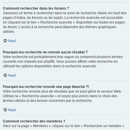
Comment rechercher dans les forums ?
Saisissez un terme à rechercher dans la zone de recherche située en haut des
pages d’index, de forums ou de sujets. La recherche avancée est accessible
en cliquant sur le lien « Recherche avancée » disponible sur toutes les pages
du forum. L’accès à la recherche peut dépendre des thèmes graphiques
utilisés.
Haut
Pourquoi ma recherche ne renvoie aucun résultat ?
Votre recherche est probablement trop vague ou comprend plusieurs termes
courants non indexés par phpBB. Vous pouvez affiner votre recherche en
utilisant les options disponibles dans la recherche avancée.
Haut
Pourquoi ma recherche renvoie une page blanche ?!
Votre recherche renvoie plus de résultats que ne peut gérer le serveur Web.
Utilisez la « Recherche avancée » et soyez plus précis dans le choix des
termes utilisés et des forums concernés par la recherche.
Haut
Comment rechercher des membres ?
Allez sur la page « Membres », cliquez sur le lien « Rechercher un membre ».