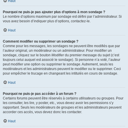
Haut
Pourquoi ne puis-je pas ajouter plus d’options à mon sondage ?
Le nombre d’options maximum par sondage est défini par l’administrateur. Si
vous avez besoin d’indiquer plus d’options, contactez-le.
Haut
Comment modifier ou supprimer un sondage ?
Comme pour les messages, les sondages ne peuvent être modifiés que par
l’auteur original, un modérateur ou un administrateur. Pour modifier un
sondage, cliquez sur le bouton
Modifier
du premier message du sujet (c’est
toujours celui auquel est associé le sondage). Si personne n’a voté, l’auteur
peut modifier une option ou supprimer le sondage. Autrement, seuls les
modérateurs et les administrateurs peuvent le modifier ou le supprimer. Ceci
pour empêcher le trucage en changeant les intitulés en cours de sondage.
Haut
Pourquoi ne puis-je pas accéder à un forum ?
Certains forums peuvent être réservés à certains utilisateurs ou groupes. Pour
les consulter, les lire, y poster, etc., vous devez avoir les permissions s’y
rapportant. Seuls les modérateurs de groupes et les administrateurs peuvent
accorder ces accès, vous devez donc les contacter.
Haut