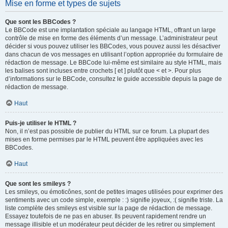
Mise en forme et types de sujets
Que sont les BBCodes ?
Le BBCode est une implantation spéciale au langage HTML, offrant un large
contrôle de mise en forme des éléments d’un message. L’administrateur peut
décider si vous pouvez utiliser les BBCodes, vous pouvez aussi les désactiver
dans chacun de vos messages en utilisant l’option appropriée du formulaire de
rédaction de message. Le BBCode lui-même est similaire au style HTML, mais
les balises sont incluses entre crochets [ et ] plutôt que < et >. Pour plus
d’informations sur le BBCode, consultez le guide accessible depuis la page de
rédaction de message.
Haut
Puis-je utiliser le HTML ?
Non, il n’est pas possible de publier du HTML sur ce forum. La plupart des
mises en forme permises par le HTML peuvent être appliquées avec les
BBCodes.
Haut
Que sont les smileys ?
Les smileys, ou émoticônes, sont de petites images utilisées pour exprimer des
sentiments avec un code simple, exemple : :) signifie joyeux, :( signifie triste. La
liste complète des smileys est visible sur la page de rédaction de message.
Essayez toutefois de ne pas en abuser. Ils peuvent rapidement rendre un
message illisible et un modérateur peut décider de les retirer ou simplement