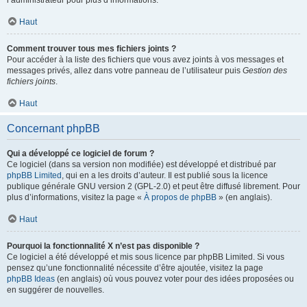
l’administrateur pour plus d’informations.
Haut
Comment trouver tous mes fichiers joints ?
Pour accéder à la liste des fichiers que vous avez joints à vos messages et
messages privés, allez dans votre panneau de l’utilisateur puis
Gestion des
fichiers joints
.
Haut
Concernant phpBB
Qui a développé ce logiciel de forum ?
Ce logiciel (dans sa version non modifiée) est développé et distribué par
phpBB Limited
, qui en a les droits d’auteur. Il est publié sous la licence
publique générale GNU version 2 (GPL-2.0) et peut être diffusé librement. Pour
plus d’informations, visitez la page «
À propos de phpBB
» (en anglais).
Haut
Pourquoi la fonctionnalité X n’est pas disponible ?
Ce logiciel a été développé et mis sous licence par phpBB Limited. Si vous
pensez qu’une fonctionnalité nécessite d’être ajoutée, visitez la page
phpBB Ideas
(en anglais) où vous pouvez voter pour des idées proposées ou
en suggérer de nouvelles.