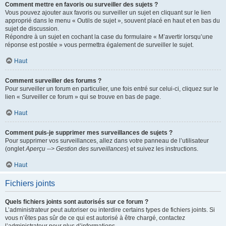
Comment mettre en favoris ou surveiller des sujets ?
Vous pouvez ajouter aux favoris ou surveiller un sujet en cliquant sur le lien
approprié dans le menu « Outils de sujet », souvent placé en haut et en bas du
sujet de discussion.
Répondre à un sujet en cochant la case du formulaire « M’avertir lorsqu’une
réponse est postée » vous permettra également de surveiller le sujet.
Haut
Comment surveiller des forums ?
Pour surveiller un forum en particulier, une fois entré sur celui-ci, cliquez sur le
lien « Surveiller ce forum » qui se trouve en bas de page.
Haut
Comment puis-je supprimer mes surveillances de sujets ?
Pour supprimer vos surveillances, allez dans votre panneau de l’utilisateur
(onglet
Aperçu --> Gestion des surveillances
) et suivez les instructions.
Haut
Fichiers joints
Quels fichiers joints sont autorisés sur ce forum ?
L’administrateur peut autoriser ou interdire certains types de fichiers joints. Si
vous n’êtes pas sûr de ce qui est autorisé à être chargé, contactez