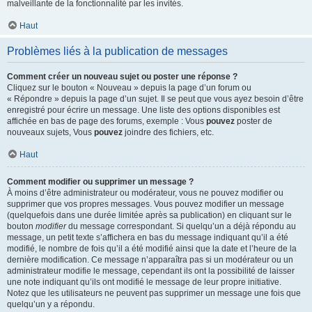
malveillante de la fonctionnalité par les invités.
Haut
Problèmes liés à la publication de messages
Comment créer un nouveau sujet ou poster une réponse ?
Cliquez sur le bouton « Nouveau » depuis la page d’un forum ou
« Répondre » depuis la page d’un sujet. Il se peut que vous ayez besoin d’être
enregistré pour écrire un message. Une liste des options disponibles est
affichée en bas de page des forums, exemple : Vous
pouvez
poster de
nouveaux sujets, Vous
pouvez
joindre des fichiers, etc.
Haut
Comment modifier ou supprimer un message ?
À moins d’être administrateur ou modérateur, vous ne pouvez modifier ou
supprimer que vos propres messages. Vous pouvez modifier un message
(quelquefois dans une durée limitée après sa publication) en cliquant sur le
bouton
modifier
du message correspondant. Si quelqu’un a déjà répondu au
message, un petit texte s’affichera en bas du message indiquant qu’il a été
modifié, le nombre de fois qu’il a été modifié ainsi que la date et l’heure de la
dernière modification. Ce message n’apparaîtra pas si un modérateur ou un
administrateur modifie le message, cependant ils ont la possibilité de laisser
une note indiquant qu’ils ont modifié le message de leur propre initiative.
Notez que les utilisateurs ne peuvent pas supprimer un message une fois que
quelqu’un y a répondu.