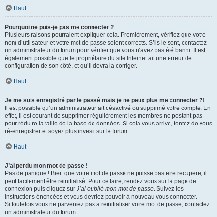
Haut
Pourquoi ne puis-je pas me connecter ?
Plusieurs raisons pourraient expliquer cela. Premièrement, vérifiez que votre
nom d’utilisateur et votre mot de passe soient corrects. S’ils le sont, contactez
un administrateur du forum pour vérifier que vous n’avez pas été banni. Il est
également possible que le propriétaire du site Internet ait une erreur de
configuration de son côté, et qu’il devra la corriger.
Haut
Je me suis enregistré par le passé mais je ne peux plus me connecter ?!
Il est possible qu’un administrateur ait désactivé ou supprimé votre compte. En
effet, il est courant de supprimer régulièrement les membres ne postant pas
pour réduire la taille de la base de données. Si cela vous arrive, tentez de vous
ré-enregistrer et soyez plus investi sur le forum.
Haut
J’ai perdu mon mot de passe !
Pas de panique ! Bien que votre mot de passe ne puisse pas être récupéré, il
peut facilement être réinitialisé. Pour ce faire, rendez vous sur la page de
connexion puis cliquez sur
J’ai oublié mon mot de passe
. Suivez les
instructions énoncées et vous devriez pouvoir à nouveau vous connecter.
Si toutefois vous ne parveniez pas à réinitialiser votre mot de passe, contactez
un administrateur du forum.