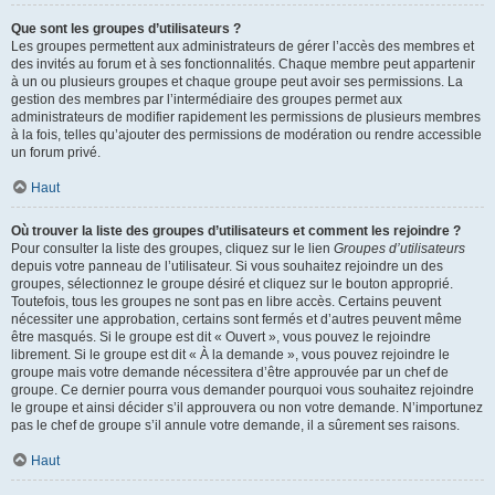
Que sont les groupes d’utilisateurs ?
Les groupes permettent aux administrateurs de gérer l’accès des membres et
des invités au forum et à ses fonctionnalités. Chaque membre peut appartenir
à un ou plusieurs groupes et chaque groupe peut avoir ses permissions. La
gestion des membres par l’intermédiaire des groupes permet aux
administrateurs de modifier rapidement les permissions de plusieurs membres
à la fois, telles qu’ajouter des permissions de modération ou rendre accessible
un forum privé.
Haut
Où trouver la liste des groupes d’utilisateurs et comment les rejoindre ?
Pour consulter la liste des groupes, cliquez sur le lien
Groupes d’utilisateurs
depuis votre panneau de l’utilisateur. Si vous souhaitez rejoindre un des
groupes, sélectionnez le groupe désiré et cliquez sur le bouton approprié.
Toutefois, tous les groupes ne sont pas en libre accès. Certains peuvent
nécessiter une approbation, certains sont fermés et d’autres peuvent même
être masqués. Si le groupe est dit « Ouvert », vous pouvez le rejoindre
librement. Si le groupe est dit « À la demande », vous pouvez rejoindre le
groupe mais votre demande nécessitera d’être approuvée par un chef de
groupe. Ce dernier pourra vous demander pourquoi vous souhaitez rejoindre
le groupe et ainsi décider s’il approuvera ou non votre demande. N’importunez
pas le chef de groupe s’il annule votre demande, il a sûrement ses raisons.
Haut