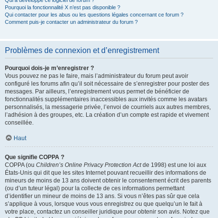
Qui a développé ce logiciel de forum ?
Pourquoi la fonctionnalité X n’est pas disponible ?
Qui contacter pour les abus ou les questions légales concernant ce forum ?
Comment puis-je contacter un administrateur du forum ?
Problèmes de connexion et d’enregistrement
Pourquoi dois-je m’enregistrer ?
Vous pouvez ne pas le faire, mais l’administrateur du forum peut avoir
configuré les forums afin qu’il soit nécessaire de s’enregistrer pour poster des
messages. Par ailleurs, l’enregistrement vous permet de bénéficier de
fonctionnalités supplémentaires inaccessibles aux invités comme les avatars
personnalisés, la messagerie privée, l’envoi de courriels aux autres membres,
l’adhésion à des groupes, etc. La création d’un compte est rapide et vivement
conseillée.
Haut
Que signifie COPPA ?
COPPA (ou
Children’s Online Privacy Protection Act
de 1998) est une loi aux
États-Unis qui dit que les sites Internet pouvant recueillir des informations de
mineurs de moins de 13 ans doivent obtenir le consentement écrit des parents
(ou d’un tuteur légal) pour la collecte de ces informations permettant
d’identifier un mineur de moins de 13 ans. Si vous n’êtes pas sûr que cela
s’applique à vous, lorsque vous vous enregistrez ou que quelqu’un le fait à
votre place, contactez un conseiller juridique pour obtenir son avis. Notez que