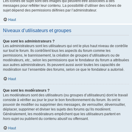
Les icônes de sujet sont des images qui peuvent être associées à des
messages pour refléter leur contenu. La possibilité d’utiliser des icônes de
sujet dépend des permissions définies par l’administrateur.
Haut
Niveaux d’utilisateurs et groupes
Que sont les administrateurs ?
Les administrateurs sont les utilisateurs qui ont le plus haut niveau de contrôle
sur tout le forum. Ils contrôlent tous les aspects du forum comme les
permissions, le bannissement, la création de groupes d’utilisateurs ou de
modérateurs, etc., selon les permissions que le fondateur du forum a attribuées
aux autres administrateurs. Ils peuvent aussi avoir toutes les capacités de
modération sur l’ensemble des forums, selon ce que le fondateur a autorisé.
Haut
Que sont les modérateurs ?
Les modérateurs sont des utilisateurs (ou groupes d’utilisateurs) dont le travail
consiste à vérifier au jour le jour le bon fonctionnement du forum. Ils ont le
pouvoir de modifier ou supprimer des messages, de verrouiller, déverrouiller,
déplacer, supprimer et diviser les sujets des forums qu’ils modèrent.
Généralement, les modérateurs empêchent que les utilisateurs partent en
hors-sujet
ou publient du contenu abusif ou offensant.
Haut