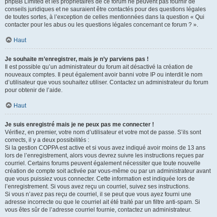
phpBB Limited et les propriétaires de ce forum ne peuvent pas fournir de
conseils juridiques et ne sauraient être contactés pour des questions légales
de toutes sortes, à l’exception de celles mentionnées dans la question « Qui
contacter pour les abus ou les questions légales concernant ce forum ? ».
Haut
Je souhaite m’enregistrer, mais je n’y parviens pas !
Il est possible qu’un administrateur du forum ait désactivé la création de
nouveaux comptes. Il peut également avoir banni votre IP ou interdit le nom
d’utilisateur que vous souhaitez utiliser. Contactez un administrateur du forum
pour obtenir de l’aide.
Haut
Je suis enregistré mais je ne peux pas me connecter !
Vérifiez, en premier, votre nom d’utilisateur et votre mot de passe. S’ils sont
corrects, il y a deux possibilités :
Si la gestion COPPA est active et si vous avez indiqué avoir moins de 13 ans
lors de l’enregistrement, alors vous devrez suivre les instructions reçues par
courriel. Certains forums peuvent également nécessiter que toute nouvelle
création de compte soit activée par vous-même ou par un administrateur avant
que vous puissiez vous connecter. Cette information est indiquée lors de
l’enregistrement. Si vous avez reçu un courriel, suivez ses instructions.
Si vous n’avez pas reçu de courriel, il se peut que vous ayez fourni une
adresse incorrecte ou que le courriel ait été traité par un filtre anti-spam. Si
vous êtes sûr de l’adresse courriel fournie, contactez un administrateur.