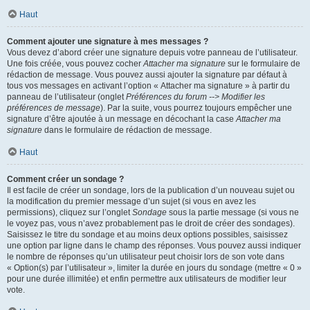
Haut
Comment ajouter une signature à mes messages ?
Vous devez d’abord créer une signature depuis votre panneau de l’utilisateur.
Une fois créée, vous pouvez cocher
Attacher ma signature
sur le formulaire de
rédaction de message. Vous pouvez aussi ajouter la signature par défaut à
tous vos messages en activant l’option « Attacher ma signature » à partir du
panneau de l’utilisateur (onglet
Préférences du forum --> Modifier les
préférences de message
). Par la suite, vous pourrez toujours empêcher une
signature d’être ajoutée à un message en décochant la case
Attacher ma
signature
dans le formulaire de rédaction de message.
Haut
Comment créer un sondage ?
Il est facile de créer un sondage, lors de la publication d’un nouveau sujet ou
la modification du premier message d’un sujet (si vous en avez les
permissions), cliquez sur l’onglet
Sondage
sous la partie message (si vous ne
le voyez pas, vous n’avez probablement pas le droit de créer des sondages).
Saisissez le titre du sondage et au moins deux options possibles, saisissez
une option par ligne dans le champ des réponses. Vous pouvez aussi indiquer
le nombre de réponses qu’un utilisateur peut choisir lors de son vote dans
« Option(s) par l’utilisateur », limiter la durée en jours du sondage (mettre « 0 »
pour une durée illimitée) et enfin permettre aux utilisateurs de modifier leur
vote.