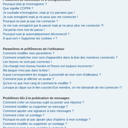
Pourquoi dois-je m’enregistrer ?
Que signifie COPPA ?
Je souhaite m’enregistrer, mais je n’y parviens pas !
Je suis enregistré mais je ne peux pas me connecter !
Pourquoi ne puis-je pas me connecter ?
Je me suis enregistré par le passé mais je ne peux plus me connecter ?!
J’ai perdu mon mot de passe !
Pourquoi suis-je automatiquement déconnecté ?
À quoi sert « Supprimer les cookies » ?
Paramètres et préférences de l’utilisateur
Comment modifier mes paramètres ?
Comment empêcher mon nom d’apparaître dans la liste des membres connectés ?
Les heures ne sont pas correctes !
J’ai changé mon fuseau horaire et l’heure est toujours incorrecte !
Ma langue n’est pas dans la liste !
A quoi correspondent les images à proximité de mon nom d’utilisateur ?
Comment puis-je afficher un avatar ?
Qu’est-ce que mon rang et comment le modifier ?
Lorsque je clique sur le lien
courriel
d’un membre, on me demande de me connecter !?
Problèmes liés à la publication de messages
Comment créer un nouveau sujet ou poster une réponse ?
Comment modifier ou supprimer un message ?
Comment ajouter une signature à mes messages ?
Comment créer un sondage ?
Pourquoi ne puis-je pas ajouter plus d’options à mon sondage ?
Comment modifier ou supprimer un sondage ?