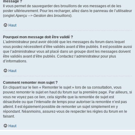
message ?
Il vous permet de sauvegarder des brouillons de vos messages et de les
poster ultérieurement. Pour les recharger, allez dans le panneau de l’utilisateur
(onglet
Aperçu --> Gestion des brouillons
).
Haut
Pourquoi mon message doit être validé ?
L’administrateur peut avoir décidé que les messages du forum dans lequel
vous postez nécessitent d’être validés avant d’être publiés. Il est possible aussi
que l’administrateur vous ait placé dans un groupe dont les messages doivent
être validés avant d’être publiés. Contactez l’administrateur pour plus
d’informations.
Haut
Comment remonter mon sujet ?
En cliquant sur le lien « Remonter le sujet » lors de sa consultation, vous
pouvez
remonter
le sujet en haut du forum sur la première page. Par ailleurs, si
vous ne voyez pas ce lien, cela signifie que la remontée de sujet est
désactivée ou que l’intervalle de temps pour autoriser la remontée n’est pas
atteint. Il est également possible de remonter un sujet simplement en y
répondant. Néanmoins, assurez-vous de respecter les règles du forum en le
faisant.
Haut