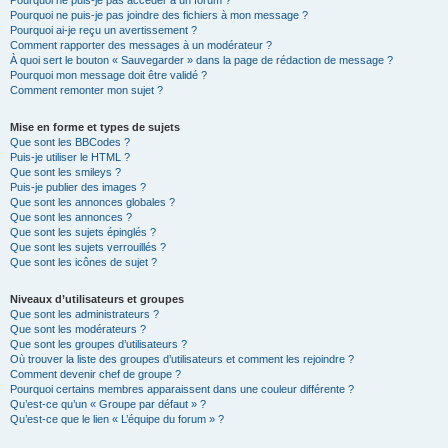
Pourquoi ne puis-je pas accéder à un forum ?
Pourquoi ne puis-je pas joindre des fichiers à mon message ?
Pourquoi ai-je reçu un avertissement ?
Comment rapporter des messages à un modérateur ?
À quoi sert le bouton « Sauvegarder » dans la page de rédaction de message ?
Pourquoi mon message doit être validé ?
Comment remonter mon sujet ?
Mise en forme et types de sujets
Que sont les BBCodes ?
Puis-je utiliser le HTML ?
Que sont les smileys ?
Puis-je publier des images ?
Que sont les annonces globales ?
Que sont les annonces ?
Que sont les sujets épinglés ?
Que sont les sujets verrouillés ?
Que sont les icônes de sujet ?
Niveaux d’utilisateurs et groupes
Que sont les administrateurs ?
Que sont les modérateurs ?
Que sont les groupes d’utilisateurs ?
Où trouver la liste des groupes d’utilisateurs et comment les rejoindre ?
Comment devenir chef de groupe ?
Pourquoi certains membres apparaissent dans une couleur différente ?
Qu’est-ce qu’un « Groupe par défaut » ?
Qu’est-ce que le lien « L’équipe du forum » ?