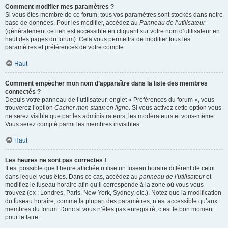
Comment modifier mes paramètres ?
Si vous êtes membre de ce forum, tous vos paramètres sont stockés dans notre
base de données. Pour les modifier, accédez au
Panneau de l’utilisateur
(généralement ce lien est accessible en cliquant sur votre nom d’utilisateur en
haut des pages du forum). Cela vous permettra de modifier tous les
paramètres et préférences de votre compte.
Haut
Comment empêcher mon nom d’apparaître dans la liste des membres
connectés ?
Depuis votre panneau de l’utilisateur, onglet « Préférences du forum », vous
trouverez l’option
Cacher mon statut en ligne
. Si vous activez cette option vous
ne serez visible que par les administrateurs, les modérateurs et vous-même.
Vous serez compté parmi les membres invisibles.
Haut
Les heures ne sont pas correctes !
Il est possible que l’heure affichée utilise un fuseau horaire différent de celui
dans lequel vous êtes. Dans ce cas, accédez au
panneau de l’utilisateur
et
modifiez le fuseau horaire afin qu’il corresponde à la zone où vous vous
trouvez (ex : Londres, Paris, New York, Sydney, etc.). Notez que la modification
du fuseau horaire, comme la plupart des paramètres, n’est accessible qu’aux
membres du forum. Donc si vous n’êtes pas enregistré, c’est le bon moment
pour le faire.