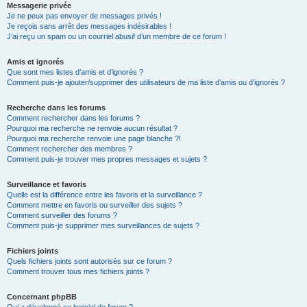
Messagerie privée
Je ne peux pas envoyer de messages privés !
Je reçois sans arrêt des messages indésirables !
J’ai reçu un spam ou un courriel abusif d’un membre de ce forum !
Amis et ignorés
Que sont mes listes d’amis et d’ignorés ?
Comment puis-je ajouter/supprimer des utilisateurs de ma liste d’amis ou d’ignorés ?
Recherche dans les forums
Comment rechercher dans les forums ?
Pourquoi ma recherche ne renvoie aucun résultat ?
Pourquoi ma recherche renvoie une page blanche ?!
Comment rechercher des membres ?
Comment puis-je trouver mes propres messages et sujets ?
Surveillance et favoris
Quelle est la différence entre les favoris et la surveillance ?
Comment mettre en favoris ou surveiller des sujets ?
Comment surveiller des forums ?
Comment puis-je supprimer mes surveillances de sujets ?
Fichiers joints
Quels fichiers joints sont autorisés sur ce forum ?
Comment trouver tous mes fichiers joints ?
Concernant phpBB