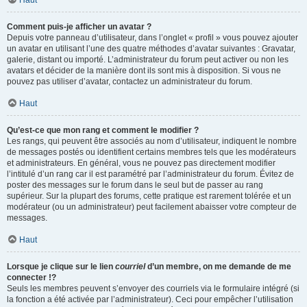
Haut
Comment puis-je afficher un avatar ?
Depuis votre panneau d’utilisateur, dans l’onglet « profil » vous pouvez ajouter
un avatar en utilisant l’une des quatre méthodes d’avatar suivantes : Gravatar,
galerie, distant ou importé. L’administrateur du forum peut activer ou non les
avatars et décider de la manière dont ils sont mis à disposition. Si vous ne
pouvez pas utiliser d’avatar, contactez un administrateur du forum.
Haut
Qu’est-ce que mon rang et comment le modifier ?
Les rangs, qui peuvent être associés au nom d’utilisateur, indiquent le nombre
de messages postés ou identifient certains membres tels que les modérateurs
et administrateurs. En général, vous ne pouvez pas directement modifier
l’intitulé d’un rang car il est paramétré par l’administrateur du forum. Évitez de
poster des messages sur le forum dans le seul but de passer au rang
supérieur. Sur la plupart des forums, cette pratique est rarement tolérée et un
modérateur (ou un administrateur) peut facilement abaisser votre compteur de
messages.
Haut
Lorsque je clique sur le lien
courriel
d’un membre, on me demande de me
connecter !?
Seuls les membres peuvent s’envoyer des courriels via le formulaire intégré (si
la fonction a été activée par l’administrateur). Ceci pour empêcher l’utilisation