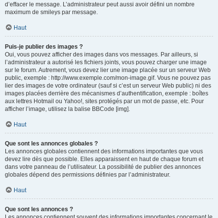
d’effacer le message. L’administrateur peut aussi avoir défini un nombre
maximum de smileys par message.
Haut
Puis-je publier des images ?
Oui, vous pouvez afficher des images dans vos messages. Par ailleurs, si
l’administrateur a autorisé les fichiers joints, vous pouvez charger une image
sur le forum. Autrement, vous devez lier une image placée sur un serveur Web
public, exemple : http://www.exemple.com/mon-image.gif. Vous ne pouvez pas
lier des images de votre ordinateur (sauf si c’est un serveur Web public) ni des
images placées derrière des mécanismes d’authentification, exemple : boîtes
aux lettres Hotmail ou Yahoo!, sites protégés par un mot de passe, etc. Pour
afficher l’image, utilisez la balise BBCode [img].
Haut
Que sont les annonces globales ?
Les annonces globales contiennent des informations importantes que vous
devez lire dès que possible. Elles apparaissent en haut de chaque forum et
dans votre panneau de l’utilisateur. La possibilité de publier des annonces
globales dépend des permissions définies par l’administrateur.
Haut
Que sont les annonces ?
Les annonces contiennent souvent des informations importantes concernant le