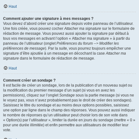
Haut
Comment ajouter une signature à mes messages ?
Vous devez d’abord créer une signature depuis votre panneau de l’utilisateur.
Une fois créée, vous pouvez cocher
Attacher ma signature
sur le formulaire de
rédaction de message. Vous pouvez aussi ajouter la signature par défaut à
tous vos messages en activant l’option « Attacher ma signature » à partir du
panneau de l’utilisateur (onglet
Préférences du forum --> Modifier les
préférences de message
). Par la suite, vous pourrez toujours empêcher une
signature d’être ajoutée à un message en décochant la case
Attacher ma
signature
dans le formulaire de rédaction de message.
Haut
Comment créer un sondage ?
Il est facile de créer un sondage, lors de la publication d’un nouveau sujet ou
la modification du premier message d’un sujet (si vous en avez les
permissions), cliquez sur l’onglet
Sondage
sous la partie message (si vous ne
le voyez pas, vous n’avez probablement pas le droit de créer des sondages).
Saisissez le titre du sondage et au moins deux options possibles, saisissez
une option par ligne dans le champ des réponses. Vous pouvez aussi indiquer
le nombre de réponses qu’un utilisateur peut choisir lors de son vote dans
« Option(s) par l’utilisateur », limiter la durée en jours du sondage (mettre « 0 »
pour une durée illimitée) et enfin permettre aux utilisateurs de modifier leur
vote.