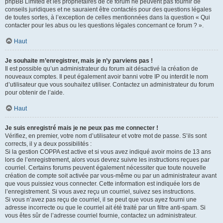
phpBB Limited et les propriétaires de ce forum ne peuvent pas fournir de
conseils juridiques et ne sauraient être contactés pour des questions légales
de toutes sortes, à l’exception de celles mentionnées dans la question « Qui
contacter pour les abus ou les questions légales concernant ce forum ? ».
Haut
Je souhaite m’enregistrer, mais je n’y parviens pas !
Il est possible qu’un administrateur du forum ait désactivé la création de
nouveaux comptes. Il peut également avoir banni votre IP ou interdit le nom
d’utilisateur que vous souhaitez utiliser. Contactez un administrateur du forum
pour obtenir de l’aide.
Haut
Je suis enregistré mais je ne peux pas me connecter !
Vérifiez, en premier, votre nom d’utilisateur et votre mot de passe. S’ils sont
corrects, il y a deux possibilités :
Si la gestion COPPA est active et si vous avez indiqué avoir moins de 13 ans
lors de l’enregistrement, alors vous devrez suivre les instructions reçues par
courriel. Certains forums peuvent également nécessiter que toute nouvelle
création de compte soit activée par vous-même ou par un administrateur avant
que vous puissiez vous connecter. Cette information est indiquée lors de
l’enregistrement. Si vous avez reçu un courriel, suivez ses instructions.
Si vous n’avez pas reçu de courriel, il se peut que vous ayez fourni une
adresse incorrecte ou que le courriel ait été traité par un filtre anti-spam. Si
vous êtes sûr de l’adresse courriel fournie, contactez un administrateur.