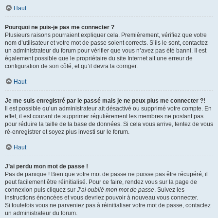
Haut
Pourquoi ne puis-je pas me connecter ?
Plusieurs raisons pourraient expliquer cela. Premièrement, vérifiez que votre
nom d’utilisateur et votre mot de passe soient corrects. S’ils le sont, contactez
un administrateur du forum pour vérifier que vous n’avez pas été banni. Il est
également possible que le propriétaire du site Internet ait une erreur de
configuration de son côté, et qu’il devra la corriger.
Haut
Je me suis enregistré par le passé mais je ne peux plus me connecter ?!
Il est possible qu’un administrateur ait désactivé ou supprimé votre compte. En
effet, il est courant de supprimer régulièrement les membres ne postant pas
pour réduire la taille de la base de données. Si cela vous arrive, tentez de vous
ré-enregistrer et soyez plus investi sur le forum.
Haut
J’ai perdu mon mot de passe !
Pas de panique ! Bien que votre mot de passe ne puisse pas être récupéré, il
peut facilement être réinitialisé. Pour ce faire, rendez vous sur la page de
connexion puis cliquez sur
J’ai oublié mon mot de passe
. Suivez les
instructions énoncées et vous devriez pouvoir à nouveau vous connecter.
Si toutefois vous ne parveniez pas à réinitialiser votre mot de passe, contactez
un administrateur du forum.