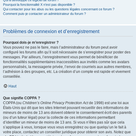
Qui a développé ce logiciel de forum ?
Pourquoi la fonctionnalité X n’est pas disponible ?
Qui contacter pour les abus ou les questions légales concernant ce forum ?
Comment puis-je contacter un administrateur du forum ?
Problèmes de connexion et d’enregistrement
Pourquoi dois-je m’enregistrer ?
Vous pouvez ne pas le faire, mais l’administrateur du forum peut avoir
configuré les forums afin qu’il soit nécessaire de s’enregistrer pour poster des
messages. Par ailleurs, l’enregistrement vous permet de bénéficier de
fonctionnalités supplémentaires inaccessibles aux invités comme les avatars
personnalisés, la messagerie privée, l’envoi de courriels aux autres membres,
l’adhésion à des groupes, etc. La création d’un compte est rapide et vivement
conseillée.
Haut
Que signifie COPPA ?
COPPA (ou
Children’s Online Privacy Protection Act
de 1998) est une loi aux
États-Unis qui dit que les sites Internet pouvant recueillir des informations de
mineurs de moins de 13 ans doivent obtenir le consentement écrit des parents
(ou d’un tuteur légal) pour la collecte de ces informations permettant
d’identifier un mineur de moins de 13 ans. Si vous n’êtes pas sûr que cela
s’applique à vous, lorsque vous vous enregistrez ou que quelqu’un le fait à
votre place, contactez un conseiller juridique pour obtenir son avis. Notez que