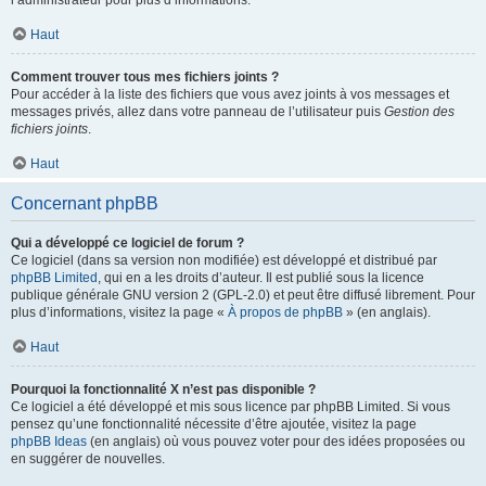
l’administrateur pour plus d’informations.
Haut
Comment trouver tous mes fichiers joints ?
Pour accéder à la liste des fichiers que vous avez joints à vos messages et
messages privés, allez dans votre panneau de l’utilisateur puis
Gestion des
fichiers joints
.
Haut
Concernant phpBB
Qui a développé ce logiciel de forum ?
Ce logiciel (dans sa version non modifiée) est développé et distribué par
phpBB Limited
, qui en a les droits d’auteur. Il est publié sous la licence
publique générale GNU version 2 (GPL-2.0) et peut être diffusé librement. Pour
plus d’informations, visitez la page «
À propos de phpBB
» (en anglais).
Haut
Pourquoi la fonctionnalité X n’est pas disponible ?
Ce logiciel a été développé et mis sous licence par phpBB Limited. Si vous
pensez qu’une fonctionnalité nécessite d’être ajoutée, visitez la page
phpBB Ideas
(en anglais) où vous pouvez voter pour des idées proposées ou
en suggérer de nouvelles.