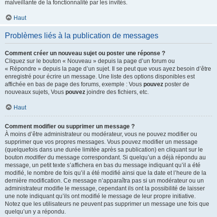
malveillante de la fonctionnalité par les invités.
Haut
Problèmes liés à la publication de messages
Comment créer un nouveau sujet ou poster une réponse ?
Cliquez sur le bouton « Nouveau » depuis la page d’un forum ou
« Répondre » depuis la page d’un sujet. Il se peut que vous ayez besoin d’être
enregistré pour écrire un message. Une liste des options disponibles est
affichée en bas de page des forums, exemple : Vous
pouvez
poster de
nouveaux sujets, Vous
pouvez
joindre des fichiers, etc.
Haut
Comment modifier ou supprimer un message ?
À moins d’être administrateur ou modérateur, vous ne pouvez modifier ou
supprimer que vos propres messages. Vous pouvez modifier un message
(quelquefois dans une durée limitée après sa publication) en cliquant sur le
bouton
modifier
du message correspondant. Si quelqu’un a déjà répondu au
message, un petit texte s’affichera en bas du message indiquant qu’il a été
modifié, le nombre de fois qu’il a été modifié ainsi que la date et l’heure de la
dernière modification. Ce message n’apparaîtra pas si un modérateur ou un
administrateur modifie le message, cependant ils ont la possibilité de laisser
une note indiquant qu’ils ont modifié le message de leur propre initiative.
Notez que les utilisateurs ne peuvent pas supprimer un message une fois que
quelqu’un y a répondu.