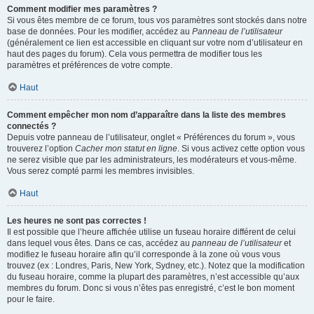
Comment modifier mes paramètres ?
Si vous êtes membre de ce forum, tous vos paramètres sont stockés dans notre
base de données. Pour les modifier, accédez au
Panneau de l’utilisateur
(généralement ce lien est accessible en cliquant sur votre nom d’utilisateur en
haut des pages du forum). Cela vous permettra de modifier tous les
paramètres et préférences de votre compte.
Haut
Comment empêcher mon nom d’apparaître dans la liste des membres
connectés ?
Depuis votre panneau de l’utilisateur, onglet « Préférences du forum », vous
trouverez l’option
Cacher mon statut en ligne
. Si vous activez cette option vous
ne serez visible que par les administrateurs, les modérateurs et vous-même.
Vous serez compté parmi les membres invisibles.
Haut
Les heures ne sont pas correctes !
Il est possible que l’heure affichée utilise un fuseau horaire différent de celui
dans lequel vous êtes. Dans ce cas, accédez au
panneau de l’utilisateur
et
modifiez le fuseau horaire afin qu’il corresponde à la zone où vous vous
trouvez (ex : Londres, Paris, New York, Sydney, etc.). Notez que la modification
du fuseau horaire, comme la plupart des paramètres, n’est accessible qu’aux
membres du forum. Donc si vous n’êtes pas enregistré, c’est le bon moment
pour le faire.