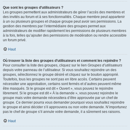
Que sont les groupes d’utilisateurs ?
Les groupes permettent aux administrateurs de gérer l’accès des membres et
des invités au forum et à ses fonctionnalités. Chaque membre peut appartenir
à un ou plusieurs groupes et chaque groupe peut avoir ses permissions. La
gestion des membres par l’intermédiaire des groupes permet aux
administrateurs de modifier rapidement les permissions de plusieurs membres
à la fois, telles qu’ajouter des permissions de modération ou rendre accessible
un forum privé.
Haut
Où trouver la liste des groupes d’utilisateurs et comment les rejoindre ?
Pour consulter la liste des groupes, cliquez sur le lien
Groupes d’utilisateurs
depuis votre panneau de l’utilisateur. Si vous souhaitez rejoindre un des
groupes, sélectionnez le groupe désiré et cliquez sur le bouton approprié.
Toutefois, tous les groupes ne sont pas en libre accès. Certains peuvent
nécessiter une approbation, certains sont fermés et d’autres peuvent même
être masqués. Si le groupe est dit « Ouvert », vous pouvez le rejoindre
librement. Si le groupe est dit « À la demande », vous pouvez rejoindre le
groupe mais votre demande nécessitera d’être approuvée par un chef de
groupe. Ce dernier pourra vous demander pourquoi vous souhaitez rejoindre
le groupe et ainsi décider s’il approuvera ou non votre demande. N’importunez
pas le chef de groupe s’il annule votre demande, il a sûrement ses raisons.
Haut