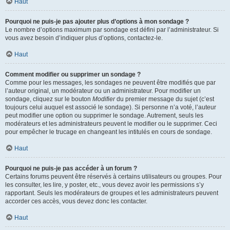
Haut
Pourquoi ne puis-je pas ajouter plus d’options à mon sondage ?
Le nombre d’options maximum par sondage est défini par l’administrateur. Si
vous avez besoin d’indiquer plus d’options, contactez-le.
Haut
Comment modifier ou supprimer un sondage ?
Comme pour les messages, les sondages ne peuvent être modifiés que par
l’auteur original, un modérateur ou un administrateur. Pour modifier un
sondage, cliquez sur le bouton
Modifier
du premier message du sujet (c’est
toujours celui auquel est associé le sondage). Si personne n’a voté, l’auteur
peut modifier une option ou supprimer le sondage. Autrement, seuls les
modérateurs et les administrateurs peuvent le modifier ou le supprimer. Ceci
pour empêcher le trucage en changeant les intitulés en cours de sondage.
Haut
Pourquoi ne puis-je pas accéder à un forum ?
Certains forums peuvent être réservés à certains utilisateurs ou groupes. Pour
les consulter, les lire, y poster, etc., vous devez avoir les permissions s’y
rapportant. Seuls les modérateurs de groupes et les administrateurs peuvent
accorder ces accès, vous devez donc les contacter.
Haut