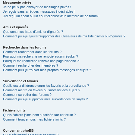
Messagerie privée
Je ne peux pas envoyer de messages privés !
Je reçois sans arrêt des messages indésirables !
J’ai reçu un spam ou un courriel abusif d’un membre de ce forum !
Amis et ignorés
Que sont mes listes d’amis et d’ignorés ?
Comment puis-je ajouter/supprimer des utilisateurs de ma liste d’amis ou d’ignorés ?
Recherche dans les forums
Comment rechercher dans les forums ?
Pourquoi ma recherche ne renvoie aucun résultat ?
Pourquoi ma recherche renvoie une page blanche ?!
Comment rechercher des membres ?
Comment puis-je trouver mes propres messages et sujets ?
Surveillance et favoris
Quelle est la différence entre les favoris et la surveillance ?
Comment mettre en favoris ou surveiller des sujets ?
Comment surveiller des forums ?
Comment puis-je supprimer mes surveillances de sujets ?
Fichiers joints
Quels fichiers joints sont autorisés sur ce forum ?
Comment trouver tous mes fichiers joints ?
Concernant phpBB