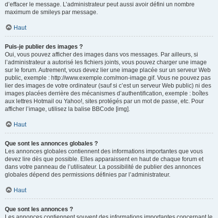
d’effacer le message. L’administrateur peut aussi avoir défini un nombre
maximum de smileys par message.
Haut
Puis-je publier des images ?
Oui, vous pouvez afficher des images dans vos messages. Par ailleurs, si
l’administrateur a autorisé les fichiers joints, vous pouvez charger une image
sur le forum. Autrement, vous devez lier une image placée sur un serveur Web
public, exemple : http://www.exemple.com/mon-image.gif. Vous ne pouvez pas
lier des images de votre ordinateur (sauf si c’est un serveur Web public) ni des
images placées derrière des mécanismes d’authentification, exemple : boîtes
aux lettres Hotmail ou Yahoo!, sites protégés par un mot de passe, etc. Pour
afficher l’image, utilisez la balise BBCode [img].
Haut
Que sont les annonces globales ?
Les annonces globales contiennent des informations importantes que vous
devez lire dès que possible. Elles apparaissent en haut de chaque forum et
dans votre panneau de l’utilisateur. La possibilité de publier des annonces
globales dépend des permissions définies par l’administrateur.
Haut
Que sont les annonces ?
Les annonces contiennent souvent des informations importantes concernant le