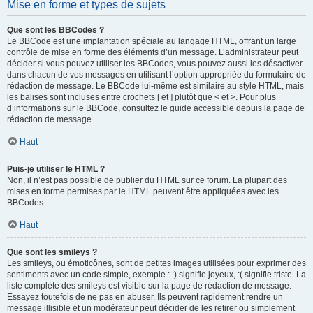
Mise en forme et types de sujets
Que sont les BBCodes ?
Le BBCode est une implantation spéciale au langage HTML, offrant un large
contrôle de mise en forme des éléments d’un message. L’administrateur peut
décider si vous pouvez utiliser les BBCodes, vous pouvez aussi les désactiver
dans chacun de vos messages en utilisant l’option appropriée du formulaire de
rédaction de message. Le BBCode lui-même est similaire au style HTML, mais
les balises sont incluses entre crochets [ et ] plutôt que < et >. Pour plus
d’informations sur le BBCode, consultez le guide accessible depuis la page de
rédaction de message.
Haut
Puis-je utiliser le HTML ?
Non, il n’est pas possible de publier du HTML sur ce forum. La plupart des
mises en forme permises par le HTML peuvent être appliquées avec les
BBCodes.
Haut
Que sont les smileys ?
Les smileys, ou émoticônes, sont de petites images utilisées pour exprimer des
sentiments avec un code simple, exemple : :) signifie joyeux, :( signifie triste. La
liste complète des smileys est visible sur la page de rédaction de message.
Essayez toutefois de ne pas en abuser. Ils peuvent rapidement rendre un
message illisible et un modérateur peut décider de les retirer ou simplement