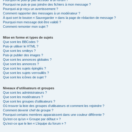
Pourquoi ne puis-je pas accéder à un forum ?
Pourquoi ne puis-je pas joindre des fichiers à mon message ?
Pourquoi ai-je reçu un avertissement ?
Comment rapporter des messages à un modérateur ?
À quoi sert le bouton « Sauvegarder » dans la page de rédaction de message ?
Pourquoi mon message doit être validé ?
Comment remonter mon sujet ?
Mise en forme et types de sujets
Que sont les BBCodes ?
Puis-je utiliser le HTML ?
Que sont les smileys ?
Puis-je publier des images ?
Que sont les annonces globales ?
Que sont les annonces ?
Que sont les sujets épinglés ?
Que sont les sujets verrouillés ?
Que sont les icônes de sujet ?
Niveaux d’utilisateurs et groupes
Que sont les administrateurs ?
Que sont les modérateurs ?
Que sont les groupes d’utilisateurs ?
Où trouver la liste des groupes d’utilisateurs et comment les rejoindre ?
Comment devenir chef de groupe ?
Pourquoi certains membres apparaissent dans une couleur différente ?
Qu’est-ce qu’un « Groupe par défaut » ?
Qu’est-ce que le lien « L’équipe du forum » ?