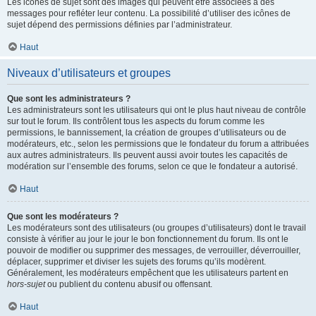
Les icônes de sujet sont des images qui peuvent être associées à des
messages pour refléter leur contenu. La possibilité d’utiliser des icônes de
sujet dépend des permissions définies par l’administrateur.
Haut
Niveaux d’utilisateurs et groupes
Que sont les administrateurs ?
Les administrateurs sont les utilisateurs qui ont le plus haut niveau de contrôle
sur tout le forum. Ils contrôlent tous les aspects du forum comme les
permissions, le bannissement, la création de groupes d’utilisateurs ou de
modérateurs, etc., selon les permissions que le fondateur du forum a attribuées
aux autres administrateurs. Ils peuvent aussi avoir toutes les capacités de
modération sur l’ensemble des forums, selon ce que le fondateur a autorisé.
Haut
Que sont les modérateurs ?
Les modérateurs sont des utilisateurs (ou groupes d’utilisateurs) dont le travail
consiste à vérifier au jour le jour le bon fonctionnement du forum. Ils ont le
pouvoir de modifier ou supprimer des messages, de verrouiller, déverrouiller,
déplacer, supprimer et diviser les sujets des forums qu’ils modèrent.
Généralement, les modérateurs empêchent que les utilisateurs partent en
hors-sujet
ou publient du contenu abusif ou offensant.
Haut