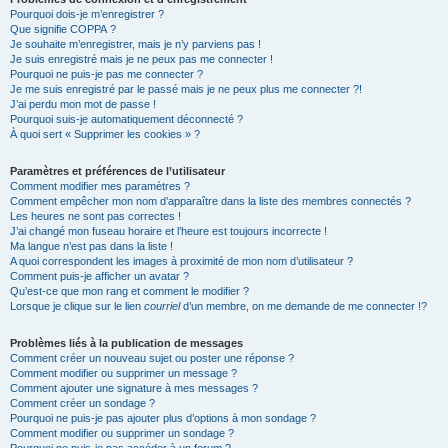
Pourquoi dois-je m’enregistrer ?
Que signifie COPPA ?
Je souhaite m’enregistrer, mais je n’y parviens pas !
Je suis enregistré mais je ne peux pas me connecter !
Pourquoi ne puis-je pas me connecter ?
Je me suis enregistré par le passé mais je ne peux plus me connecter ?!
J’ai perdu mon mot de passe !
Pourquoi suis-je automatiquement déconnecté ?
À quoi sert « Supprimer les cookies » ?
Paramètres et préférences de l’utilisateur
Comment modifier mes paramètres ?
Comment empêcher mon nom d’apparaître dans la liste des membres connectés ?
Les heures ne sont pas correctes !
J’ai changé mon fuseau horaire et l’heure est toujours incorrecte !
Ma langue n’est pas dans la liste !
A quoi correspondent les images à proximité de mon nom d’utilisateur ?
Comment puis-je afficher un avatar ?
Qu’est-ce que mon rang et comment le modifier ?
Lorsque je clique sur le lien
courriel
d’un membre, on me demande de me connecter !?
Problèmes liés à la publication de messages
Comment créer un nouveau sujet ou poster une réponse ?
Comment modifier ou supprimer un message ?
Comment ajouter une signature à mes messages ?
Comment créer un sondage ?
Pourquoi ne puis-je pas ajouter plus d’options à mon sondage ?
Comment modifier ou supprimer un sondage ?