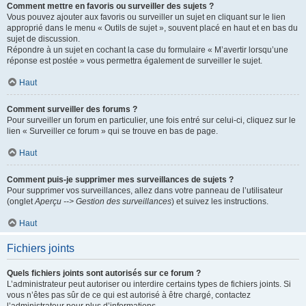
Comment mettre en favoris ou surveiller des sujets ?
Vous pouvez ajouter aux favoris ou surveiller un sujet en cliquant sur le lien
approprié dans le menu « Outils de sujet », souvent placé en haut et en bas du
sujet de discussion.
Répondre à un sujet en cochant la case du formulaire « M’avertir lorsqu’une
réponse est postée » vous permettra également de surveiller le sujet.
Haut
Comment surveiller des forums ?
Pour surveiller un forum en particulier, une fois entré sur celui-ci, cliquez sur le
lien « Surveiller ce forum » qui se trouve en bas de page.
Haut
Comment puis-je supprimer mes surveillances de sujets ?
Pour supprimer vos surveillances, allez dans votre panneau de l’utilisateur
(onglet
Aperçu --> Gestion des surveillances
) et suivez les instructions.
Haut
Fichiers joints
Quels fichiers joints sont autorisés sur ce forum ?
L’administrateur peut autoriser ou interdire certains types de fichiers joints. Si
vous n’êtes pas sûr de ce qui est autorisé à être chargé, contactez