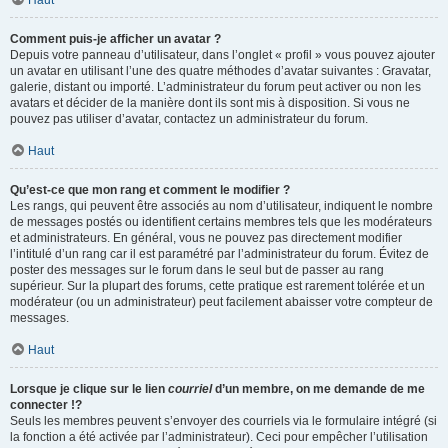
Haut
Comment puis-je afficher un avatar ?
Depuis votre panneau d’utilisateur, dans l’onglet « profil » vous pouvez ajouter
un avatar en utilisant l’une des quatre méthodes d’avatar suivantes : Gravatar,
galerie, distant ou importé. L’administrateur du forum peut activer ou non les
avatars et décider de la manière dont ils sont mis à disposition. Si vous ne
pouvez pas utiliser d’avatar, contactez un administrateur du forum.
Haut
Qu’est-ce que mon rang et comment le modifier ?
Les rangs, qui peuvent être associés au nom d’utilisateur, indiquent le nombre
de messages postés ou identifient certains membres tels que les modérateurs
et administrateurs. En général, vous ne pouvez pas directement modifier
l’intitulé d’un rang car il est paramétré par l’administrateur du forum. Évitez de
poster des messages sur le forum dans le seul but de passer au rang
supérieur. Sur la plupart des forums, cette pratique est rarement tolérée et un
modérateur (ou un administrateur) peut facilement abaisser votre compteur de
messages.
Haut
Lorsque je clique sur le lien
courriel
d’un membre, on me demande de me
connecter !?
Seuls les membres peuvent s’envoyer des courriels via le formulaire intégré (si
la fonction a été activée par l’administrateur). Ceci pour empêcher l’utilisation