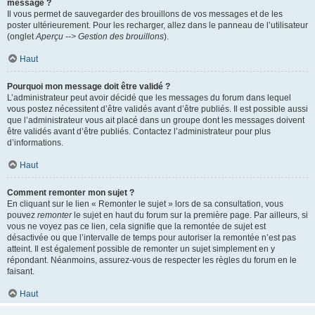
message ?
Il vous permet de sauvegarder des brouillons de vos messages et de les
poster ultérieurement. Pour les recharger, allez dans le panneau de l’utilisateur
(onglet
Aperçu --> Gestion des brouillons
).
Haut
Pourquoi mon message doit être validé ?
L’administrateur peut avoir décidé que les messages du forum dans lequel
vous postez nécessitent d’être validés avant d’être publiés. Il est possible aussi
que l’administrateur vous ait placé dans un groupe dont les messages doivent
être validés avant d’être publiés. Contactez l’administrateur pour plus
d’informations.
Haut
Comment remonter mon sujet ?
En cliquant sur le lien « Remonter le sujet » lors de sa consultation, vous
pouvez
remonter
le sujet en haut du forum sur la première page. Par ailleurs, si
vous ne voyez pas ce lien, cela signifie que la remontée de sujet est
désactivée ou que l’intervalle de temps pour autoriser la remontée n’est pas
atteint. Il est également possible de remonter un sujet simplement en y
répondant. Néanmoins, assurez-vous de respecter les règles du forum en le
faisant.
Haut