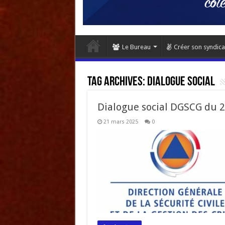
Le Bureau
Créer son syndica
Tag Archives:
dialogue social
Dialogue social DGSCG du 
21 mars 2025
0