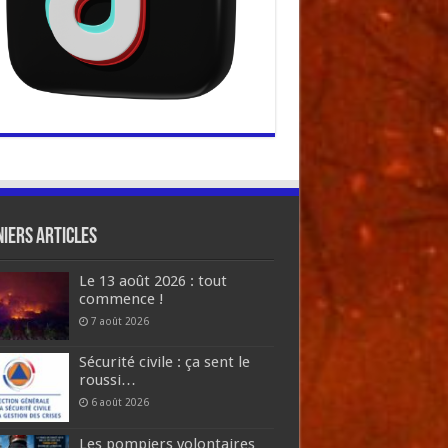
iers articles
Le 13 août 2026 : tout
commence !
7 août 2026
Sécurité civile : ça sent le
roussi…
6 août 2026
Les pompiers volontaires