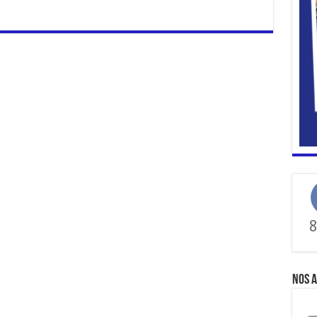
8
Nos a