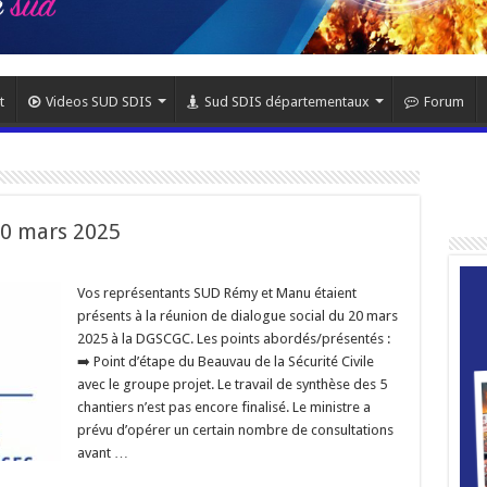
t
Videos SUD SDIS
Sud SDIS départementaux
Forum
20 mars 2025
Vos représentants SUD Rémy et Manu étaient
présents à la réunion de dialogue social du 20 mars
2025 à la DGSCGC. Les points abordés/présentés :
➡️ Point d’étape du Beauvau de la Sécurité Civile
avec le groupe projet. Le travail de synthèse des 5
chantiers n’est pas encore finalisé. Le ministre a
prévu d’opérer un certain nombre de consultations
avant …