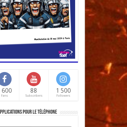
 600
88
1 500
Fans
Subscribers
Followers
pplications pour le téléphone