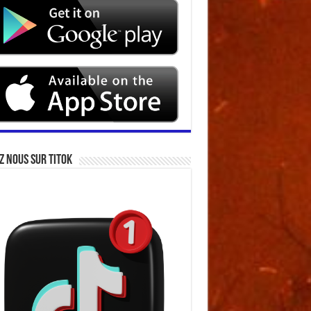
z nous sur Titok