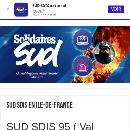
SUD SDIS national
✕
VOIR
GRATUIT
Sur Google Play
SUD SDIS en Ile-de-France
SUD SDIS 95 ( Val