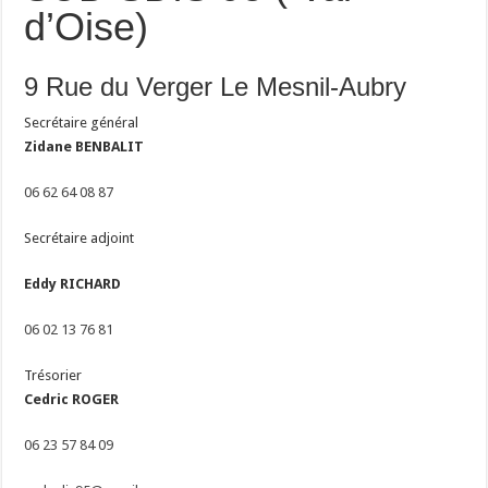
d’Oise)
9 Rue du Verger Le Mesnil-Aubry
Secrétaire général
Zidane BENBALIT
06 62 64 08 87
Secrétaire adjoint
Eddy RICHARD
06 02 13 76 8
1
Trésorier
Cedric ROGER
06 23 57 84 0
9