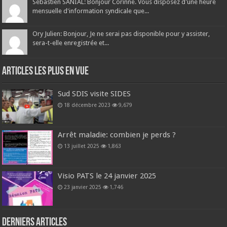
Sébastien SANIAL: Bonjour Corinne. Vous disposez d'une heure
mensuelle d'information syndicale que...
Ory Julien: Bonjour, Je ne serai pas disponible pour y assister,
sera-t-elle enregistrée et...
Articles les plus en vue
Sud SDIS visite SIDES
18 décembre 2023
9,679
Arrêt maladie: combien je perds ?
13 juillet 2025
1,863
Visio PATS le 24 janvier 2025
23 janvier 2025
1,746
Derniers articles