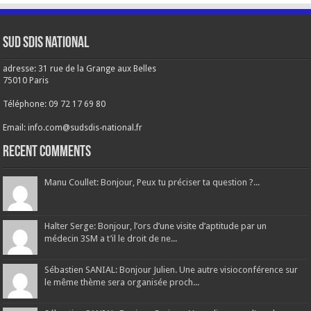
Sud SDIS national
adresse: 31 rue de la Grange aux Belles
75010 Paris
Téléphone: 09 72 17 69 80
Email: info.com@sudsdis-national.fr
Recent Comments
Manu Coullet: Bonjour, Peux tu préciser ta question ?...
Halter Serge: Bonjour, l’ors d’une visite d’aptitude par un
médecin 3SM a t’il le droit de ne...
Sébastien SANIAL: Bonjour Julien. Une autre visioconférence sur
le même thème sera organisée proch...