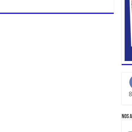
8
Nos a