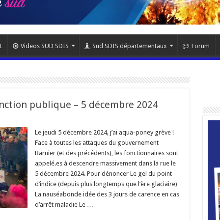
t
Videos SUD SDIS
Sud SDIS départementaux
Forum
onction publique – 5 décembre 2024
Le jeudi 5 décembre 2024, j’ai aqua-poney grève !
Face à toutes les attaques du gouvernement
Barnier (et des précédents), les fonctionnaires sont
appelé.es à descendre massivement dans la rue le
5 décembre 2024. Pour dénoncer Le gel du point
d’indice (depuis plus longtemps que l’ère glaciaire)
La nauséabonde idée des 3 jours de carence en cas
d’arrêt maladie Le …