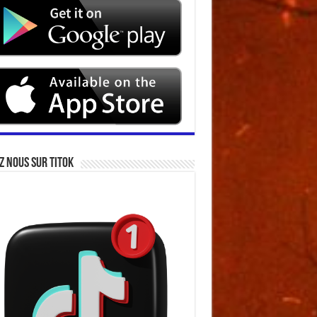
z nous sur Titok