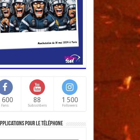
 600
88
1 500
Fans
Subscribers
Followers
pplications pour le téléphone