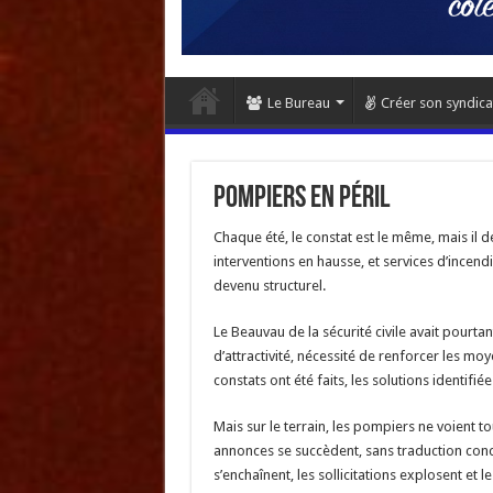
Le Bureau
Créer son syndica
Pompiers en péril
Chaque été, le constat est le même, mais il de
interventions en hausse, et services d’incen
devenu structurel.
Le Beauvau de la sécurité civile avait pourta
d’attractivité, nécessité de renforcer les m
constats ont été faits, les solutions identif
Mais sur le terrain, les pompiers ne voient t
annonces se succèdent, sans traduction conc
s’enchaînent, les sollicitations explosent et l