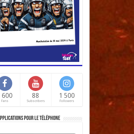
 600
88
1 500
Fans
Subscribers
Followers
pplications pour le téléphone