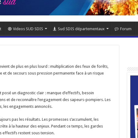
t
Videos SUD SDIS
Sud SDIS départementaux
Forum
vient de plus en plus lourd : multiplication des feux de forêts,
die et de secours sous pression permanente face à un risque
nt posé un diagnostic clair : manque d’effectifs, besoin
oyens et de reconnaître l’engagement des sapeurs-pompiers. Les
iées, les engagements annoncés.
oujours pas les résultats. Les promesses s’accumulent, les
rète à la hauteur des enjeux. Pendant ce temps, les gardes
es effectifs restent sous tension.