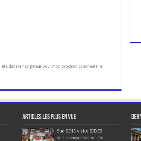
 site dans le navigateur pour mon prochain commentaire.
Articles les plus en vue
Dern
Sud SDIS visite SIDES
18 décembre 2023
9,578