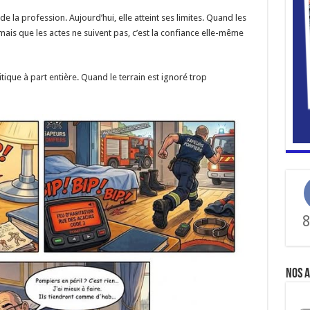
e la profession. Aujourd’hui, elle atteint ses limites. Quand les
is que les actes ne suivent pas, c’est la confiance elle-même
litique à part entière. Quand le terrain est ignoré trop
8
Nos a