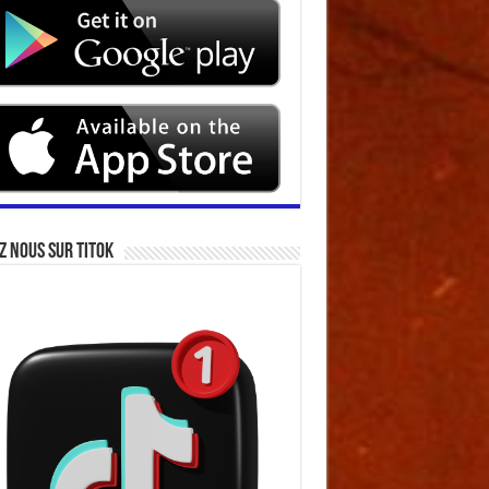
z nous sur Titok