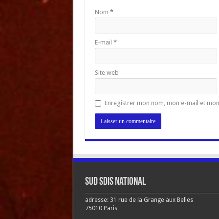
Nom
*
E-mail
*
Site web
Enregistrer mon nom, mon e-mail et mon
Sud SDIS national
adresse: 31 rue de la Grange aux Belles
75010 Paris