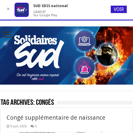
SUD SDIS national
✕
VOIR
GRATUIT
Sur Google Play
Tag Archives:
congés
Congé supplémentaire de naissance
9 juin 2026
0