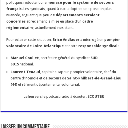
politiques redoutent une
menace pour le système de secours
français
. Les syndicats, quant à eux, adoptent une position plus
nuancée, arguant que
peu de départements seraient
concernés
et réclamant la mise en place d’un
cadre
réglementaire
, actuellement inexistant.
Pour éclairer cette situation,
Brice Andlauer
a interrogé un
pompier
volontaire de Loire-Atlantique
et notre
responsable syndical
:
Manuel Coullet
, secrétaire général du syndicat
SUD-
SDIS
national.
Laurent Tenaud
, capitaine sapeur-pompier volontaire, chef du
centre d’incendie et de secours de
Saint-Philbert-de-Grand-Lieu
(44)
et référent départemental volontariat.
Le lien vers le podcast radio à écouter:
ECOUTER
Laisser un commentaire