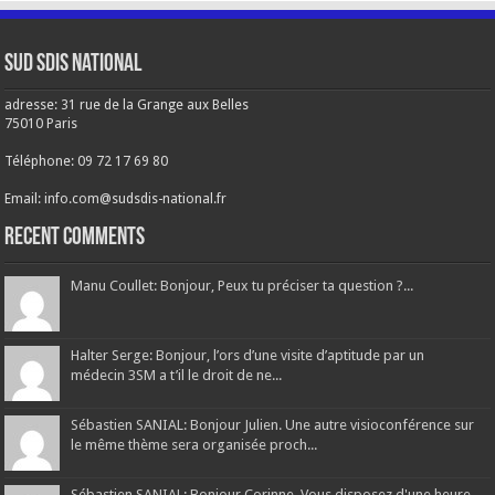
Sud SDIS national
adresse: 31 rue de la Grange aux Belles
75010 Paris
Téléphone: 09 72 17 69 80
Email: info.com@sudsdis-national.fr
Recent Comments
Manu Coullet: Bonjour, Peux tu préciser ta question ?...
Halter Serge: Bonjour, l’ors d’une visite d’aptitude par un
médecin 3SM a t’il le droit de ne...
Sébastien SANIAL: Bonjour Julien. Une autre visioconférence sur
le même thème sera organisée proch...
Sébastien SANIAL: Bonjour Corinne. Vous disposez d'une heure