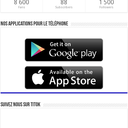
8 600
88
1 500
Fans
Subscribers
Followers
Nos applications pour le téléphone
Suivez nous sur Titok