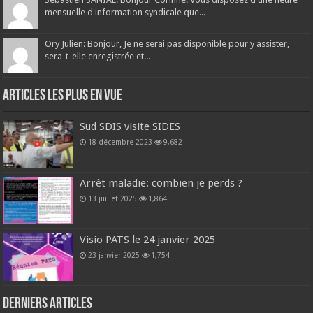
mensuelle d'information syndicale que...
Ory Julien: Bonjour, Je ne serai pas disponible pour y assister,
sera-t-elle enregistrée et...
Articles les plus en vue
Sud SDIS visite SIDES
18 décembre 2023
9,682
Arrêt maladie: combien je perds ?
13 juillet 2025
1,864
Visio PATS le 24 janvier 2025
23 janvier 2025
1,754
Derniers articles