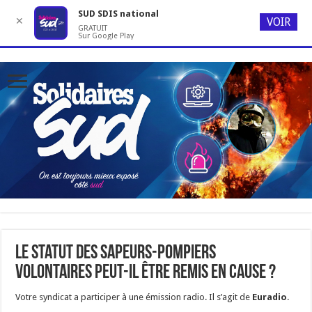
SUD SDIS national
✕
VOIR
GRATUIT
Sur Google Play
Le statut des sapeurs-pompiers
volontaires peut-il être remis en cause ?
Votre syndicat a participer à une émission radio. Il s’agit de
Euradio
.