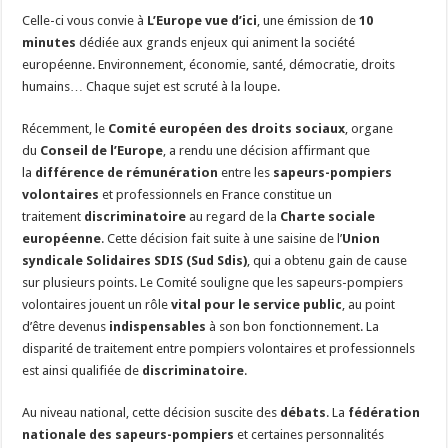
Celle-ci vous convie à
L’Europe vue d’ici
, une émission de
10
minutes
dédiée aux grands enjeux qui animent la société
européenne. Environnement, économie, santé, démocratie, droits
humains… Chaque sujet est scruté à la loupe.
Récemment, le
Comité européen des droits sociaux
, organe
du
Conseil de l’Europe
, a rendu une décision affirmant que
la
différence de rémunération
entre les
sapeurs-pompiers
volontaires
et professionnels en France constitue un
traitement
discriminatoire
au regard de la
Charte sociale
européenne
. Cette décision fait suite à une saisine de l’
Union
syndicale Solidaires SDIS (Sud Sdis)
, qui a obtenu gain de cause
sur plusieurs points. Le Comité souligne que les sapeurs-pompiers
volontaires jouent un rôle
vital pour le service public
, au point
d’être devenus
indispensables
à son bon fonctionnement. La
disparité de traitement entre pompiers volontaires et professionnels
est ainsi qualifiée de
discriminatoire
.
Au niveau national, cette décision suscite des
débats
. La
fédération
nationale des sapeurs-pompiers
et certaines personnalités